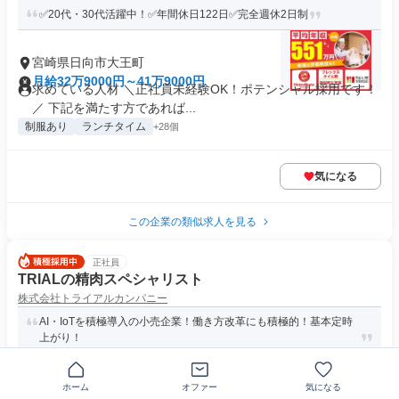
✅20代・30代活躍中！✅年間休日122日✅完全週休2日制
宮崎県日向市大王町
月給32万9000円～41万9000円
求めている人材 ＼正社員未経験OK！ポテンシャル採用です！
／ 下記を満たす方であれば...
制服あり
ランチタイム
+28個
気になる
この企業の類似求人を見る
正社員
TRIALの精肉スペシャリスト
株式会社トライアルカンパニー
AI・IoTを積極導入の小売企業！働き方改革にも積極的！基本定時
上がり！
宮崎県日向市大字日知屋
ホーム
オファー
気になる