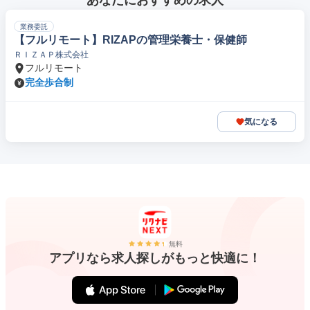
あなたにおすすめの求人
業務委託
【フルリモート】RIZAPの管理栄養士・保健師
ＲＩＺＡＰ株式会社
フルリモート
完全歩合制
気になる
無料
アプリなら求人探しがもっと快適に！