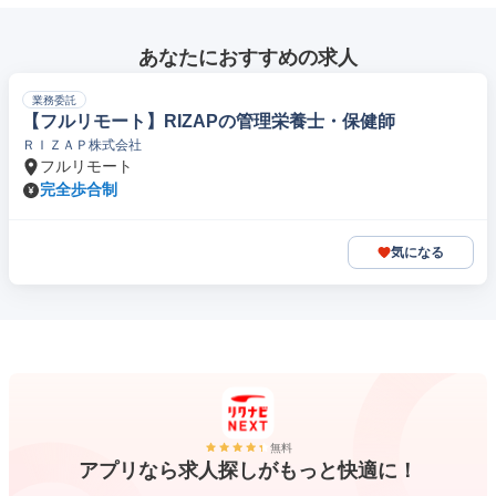
あなたにおすすめの求人
業務委託
【フルリモート】RIZAPの管理栄養士・保健師
ＲＩＺＡＰ株式会社
フルリモート
完全歩合制
気になる
無料
アプリなら求人探しがもっと快適に！