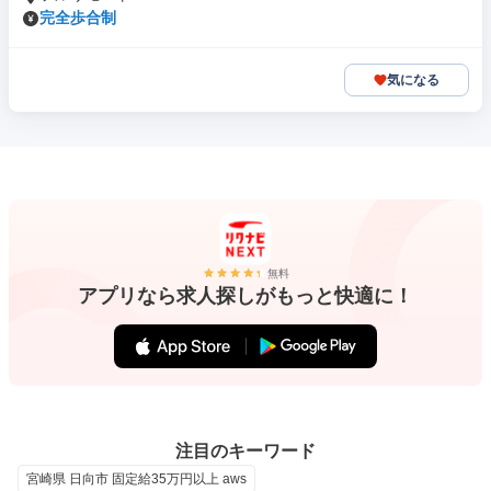
完全歩合制
気になる
無料
アプリなら求人探しがもっと快適に！
注目のキーワード
宮崎県 日向市 固定給35万円以上 aws