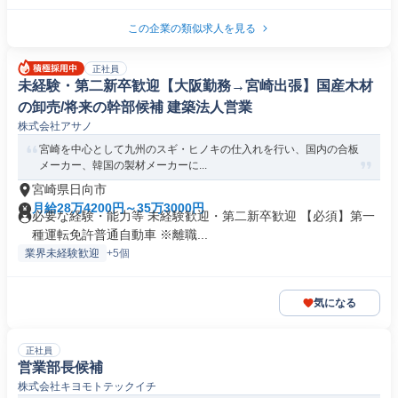
この企業の類似求人を見る
正社員
未経験・第二新卒歓迎【大阪勤務→宮崎出張】国産木材
の卸売/将来の幹部候補 建築法人営業
株式会社アサノ
宮崎を中心として九州のスギ・ヒノキの仕入れを行い、国内の合板
メーカー、韓国の製材メーカーに...
宮崎県日向市
月給28万4200円～35万3000円
必要な経験・能力等 未経験歓迎・第二新卒歓迎 【必須】第一
種運転免許普通自動車 ※離職...
業界未経験歓迎
+5個
気になる
正社員
営業部長候補
株式会社キヨモトテックイチ