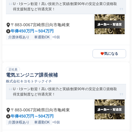
U・Iターン歓迎！高い技術力と実績/創業90年の安定企業◎資格取
得支援制度など待遇充実！
〒883-0067宮崎県日向市亀崎東
年俸450万円～504万円
介護休暇あり
車通勤OK
+6個
気になる
正社員
電気エンジニア課長候補
株式会社キヨモトテックイチ
U・Iターン歓迎！高い技術力と実績/創業90年の安定企業◎資格取
得支援制度など待遇充実！
〒883-0067宮崎県日向市亀崎東
年俸450万円～504万円
介護休暇あり
車通勤OK
+6個