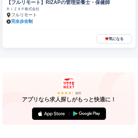
【フルリモート】RIZAPの管理栄養士・保健師
ＲＩＺＡＰ株式会社
フルリモート
完全歩合制
気になる
無料
アプリなら求人探しがもっと快適に！