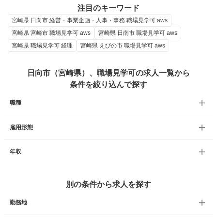
注目のキーワード
宮崎県 日向市 経営・事業企画・人事・事務 職場見学可 aws
宮崎県 宮崎市 職場見学可 aws
宮崎県 日南市 職場見学可 aws
宮崎県 職場見学可 経理
宮崎県 えびの市 職場見学可 aws
日向市（宮崎県）、職場見学可の求人一覧から
条件を絞り込んで探す
職種
雇用形態
年収
別の条件から求人を探す
勤務地