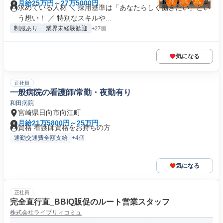
月給25万円～27万5000円
求めている人材 ＼ 採用基準は「あなたらしく働きたい」とい
う想い！ ／ 特別なスキルや...
制服あり
業界未経験歓迎
+27個
気になる
正社員
一般病院の看護師/常勤・夜勤有り
和田病院
宮崎県日向市向江町
月給21万5800円～25万円
資格 看護師資格をお持ちの方
通勤交通費全額支給
+4個
気になる
正社員
完全直行直_BBIQ販促のルート営業スタッフ
株式会社ライブリィコミュ