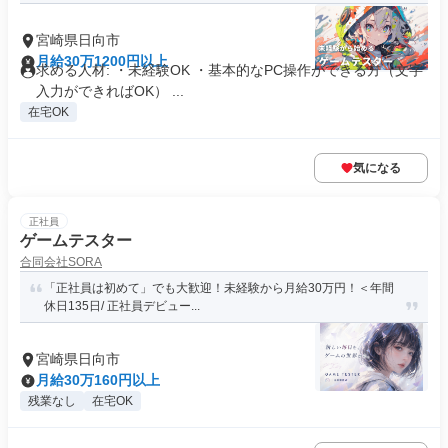
宮崎県日向市
月給30万1200円以上
求める人材: ・未経験OK ・基本的なPC操作ができる方（文字
入力ができればOK） ...
在宅OK
気になる
正社員
ゲームテスター
合同会社SORA
「正社員は初めて」でも大歓迎！未経験から月給30万円！＜年間
休日135日/ 正社員デビュー...
宮崎県日向市
月給30万160円以上
残業なし
在宅OK