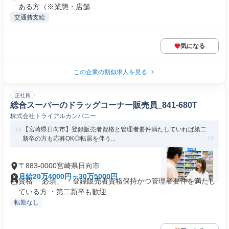
ある方（※業態・店舗...
交通費支給
気になる
この企業の類似求人を見る
正社員
総合スーパーのドラッグコーナー販売員_841-680T
株式会社トライアルカンパニー
【宮崎県日向市】登録販売者資格と管理者要件満たしていれば第二
新卒の方も応募OK◎転居を伴う...
〒883-0000宮崎県日向市
月給20万4000円～30万5000円
資格 「必須」 ・登録販売者資格保持かつ管理者要件を満たし
ている方 ・第二新卒も歓迎...
転勤なし