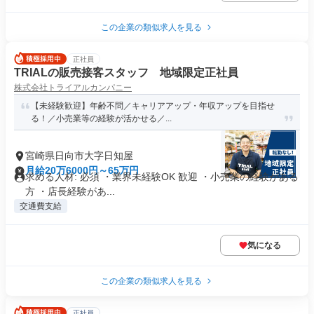
この企業の類似求人を見る
正社員
TRIALの販売接客スタッフ 地域限定正社員
株式会社トライアルカンパニー
【未経験歓迎】年齢不問／キャリアアップ・年収アップを目指せ
る！／小売業等の経験が活かせる／...
宮崎県日向市大字日知屋
月給20万6000円～65万円
求める人材: 必須 ・業界未経験OK 歓迎 ・小売業の経験がある
方 ・店長経験があ...
交通費支給
気になる
この企業の類似求人を見る
正社員