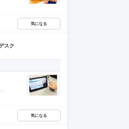
気になる
デスク
..
気になる