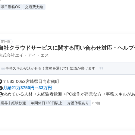
即日勤務OK
交通費支給
正社員
自社クラウドサービスに関する問い合わせ対応・ヘルプ
株式会社エイ・アイ・エス
事務スキルが活かせる！業務を通じてIT知識が磨けます！
〒883-0052宮崎県日向市鶴町
月給21万3750円～33万円
求めている人材 ⭐未経験者歓迎 ⭐PC操作が得意な方 ⭐事務スキルがあ.
業界未経験歓迎
年間休日120日以上
介護休暇あり
+19個