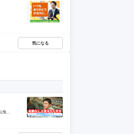
気になる
...