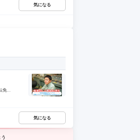
気になる
...
気になる
ょう