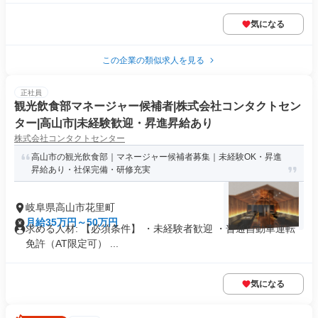
気になる
この企業の類似求人を見る
正社員
観光飲食部マネージャー候補者|株式会社コンタクトセン
ター|高山市|未経験歓迎・昇進昇給あり
株式会社コンタクトセンター
高山市の観光飲食部｜マネージャー候補者募集｜未経験OK・昇進
昇給あり・社保完備・研修充実
岐阜県高山市花里町
月給35万円～50万円
求める人材: 【必須条件】 ・未経験者歓迎 ・普通自動車運転
免許（AT限定可） ...
気になる