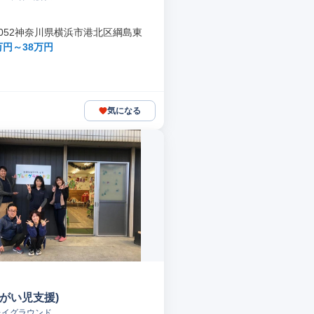
-0052神奈川県横浜市港北区綱島東
万円～38万円
気になる
がい児支援)
レイグラウンド