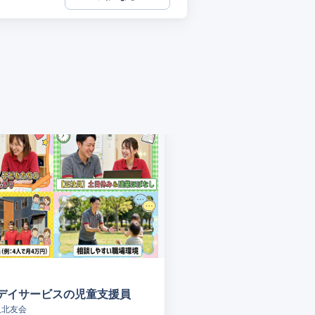
デイサービスの児童支援員
人北友会