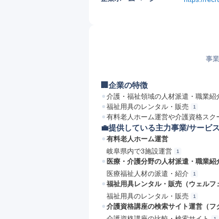
事業
🏢企業の特徴
介護・福祉領域の人材派遣・職業紹
福祉用具のレンタル・販売
1
有料老人ホーム運営や介護資格スク
💼提供している主力事業/サービ
有料老人ホーム運営
岐阜県内で3施設運営
1
医療・介護分野の人材派遣・職業紹
医療福祉人材の派遣・紹介
1
福祉用具レンタル・販売（ウェルフ
福祉用具のレンタル・販売
1
介護資格講座の検索サイト運営（フ
介護資格講座の比較・検索サイト
1