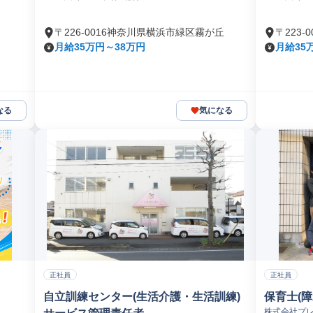
〒226-0016神奈川県横浜市緑区霧が丘
〒223
月給35万円～38万円
月給35
なる
気になる
正社員
正社員
自立訓練センター(生活介護・生活訓練)
保育士(障
株式会社プ