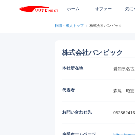
ホーム
オファー
気に
転職・求人トップ
/
株式会社パンピック
株式会社パンピック
本社所在地
愛知県名古屋
代表者
森尾　昭宏
お問い合わせ先
052562416
企業ホームページ
https://recr