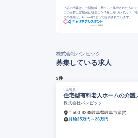
上記の情報は、公開情報に基づいて作成されたもので
この回答は定期的に収集した情報に基づいており、将
この機能は、Indeedによって提供されています。
株式会社パンピック
募集している求人
3件
正社員
住宅型有料老人ホームの介護
株式会社パンピック
〒500-8289岐阜県岐阜市須賀
月給25万円～26万円