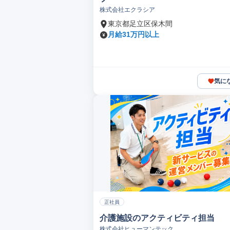
株式会社エクラシア
東京都足立区保木間
月給31万円以上
気に
正社員
介護施設のアクティビティ担当
株式会社ヒューマンテック