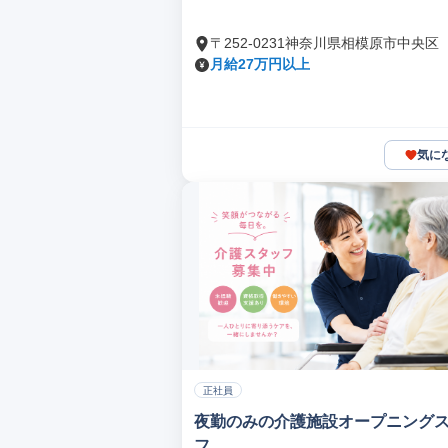
〒252-0231神奈川県相模原市中央区
月給27万円以上
気に
正社員
夜勤のみの介護施設オープニング
フ