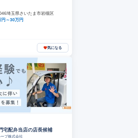
-0046埼玉県さいたま市岩槻区
万円～30万円
気になる
門宅配弁当店の店長候補
ループ株式会社