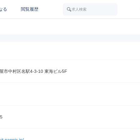
なる
閲覧履歴
求人検索
市中村区名駅4-3-10 東海ビル5F
5
uit.panpic.jp/