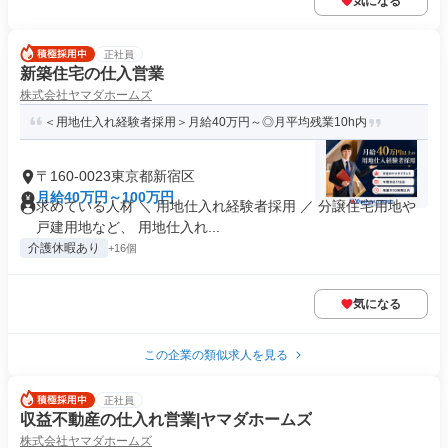
気になる
正社員
新築住宅の仕入営業
株式会社ヤマダホームズ
＜用地仕入れ経験者採用＞月給40万円～◎月平均残業10h内
〒160-0023東京都新宿区
月給40万円～100万円
求めている人材 ＼ 用地仕入れ経験者採用 ／ 分譲住宅用地や
戸建用地など、 用地仕入れ...
介護休暇あり
+16個
気になる
この企業の類似求人を見る
正社員
収益不動産の仕入れ営業|ヤマダホームズ
株式会社ヤマダホームズ