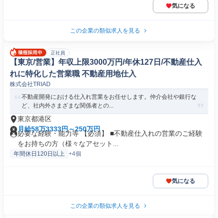
気になる
この企業の類似求人を見る
正社員
【東京/営業】年収上限3000万円/年休127日/不動産仕入
れに特化した営業職 不動産用地仕入
株式会社TRIAD
不動産開発における仕入れ営業をお任せします。仲介会社や銀行な
ど、社内外さまざまな関係者との...
東京都港区
月給58万3333円～250万円
必要な経験・能力等 【必須】 ■不動産仕入れの営業のご経験
をお持ちの方（様々なアセット...
年間休日120日以上
+4個
気になる
この企業の類似求人を見る