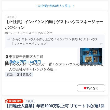
この企業の類似求人を見る
正社員
【正社員】インバウンド向けゲストハウスマネージャー
ポジション
ホームディフェンステック株式会社
0からゲストハウスを作り上げる！インバウンド向けゲストハウス
【マネージャーポジション】
東京都千代田区大手町
月給37万円～60万円
求める人材: ＼やる気が一番！ゲストハウスの運営を楽しめる
人◎会社がチャレンジを応援...
英語
交通費支給
気になる
正社員
【用地仕入営業】年収1000万以上可 リモート中心(週1回