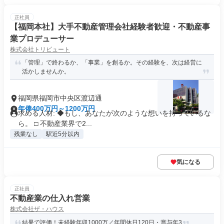
正社員
【福岡本社】大手不動産管理会社経験者歓迎・不動産事
業プロデューサー
株式会社トリビュート
「管理」で終わるか、「事業」を創るか。その経験を、次は経営に
活かしませんか。
福岡県福岡市中央区渡辺通
年俸400万円～1200万円
求める人材: ◆もし、あなたが次のような想いを持っているな
ら。 □ 不動産業界で2...
残業なし
駅近5分以内
気になる
正社員
不動産業の仕入れ営業
株式会社ザ・ハウス
結果で評価！未経験年収1000万／年間休日120日・賞与年3