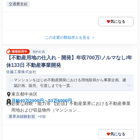
交通費支給
気になる
この企業の類似求人を見る
契約社員
【不動産用地の仕入れ・開発】年収700万/ノルマなし/年
休133日 不動産事業開発
佐藤工業株式会社
マンションをはじめ不動産開発における用地取得から事業企画、建
築計画、販売、引渡しまでを一貫...
東京都中央区
月給40万2000円～53万6000円
必要な経験・能力等 【必須】不動産業界における不動産事業
用地および収益物件（マンション...
業界未経験歓迎
+6個
気になる