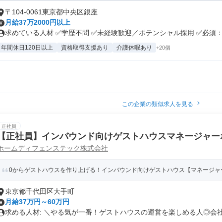
〒104-0061東京都中央区銀座
月給37万2000円以上
求めている人材 ✅学歴不問 ✅未経験歓迎／ポテンシャル採用 ✅必須：社
年間休日120日以上
資格取得支援あり
介護休暇あり
+20個
この企業の類似求人を見る
正社員
【正社員】インバウンド向けゲストハウスマネージャー
ホームディフェンステック株式会社
0からゲストハウスを作り上げる！インバウンド向けゲストハウス【マネージャ
東京都千代田区大手町
月給37万円～60万円
求める人材: ＼やる気が一番！ゲストハウスの運営を楽しめる人◎会社が