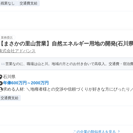
残業なし
交通費支給
業務委託
【まさかの里山営業】自然エネルギー用地の開発(石川県
株式会社アドバンス
営業なのに、職場は山と川。地域の方とのお付き合いで高収入。交通費・宿泊
石川県
年俸600万円～2000万円
求める人材: ＼地権者様との交渉や信頼づくりが好きな方にぴったり／ .
交通費支給
この企業の類似求人を見る