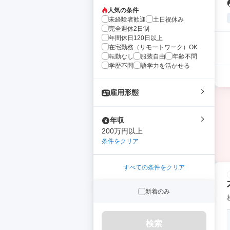
人気の条件
未経験者歓迎
土日祝休み
完全週休2日制
年間休日120日以上
在宅勤務（リモートワーク）OK
転勤なし
服装自由
年齢不問
学歴不問
語学力を活かせる
雇用形態
年収
200万円以上
条件をクリア
すべての条件をクリア
新着のみ
検索