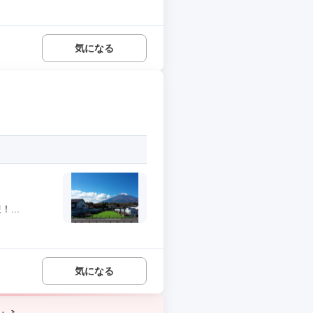
気になる
...
気になる