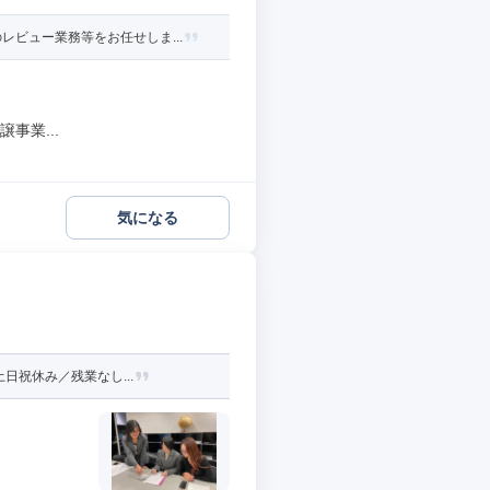
ビュー業務等をお任せしま...
事業...
気になる
日祝休み／残業なし...