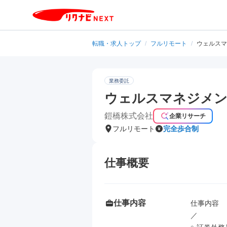
転職・求人トップ
/
フルリモート
/
ウェルスマ
業務委託
ウェルスマネジメント
鎧橋株式会社
企業リサーチ
フルリモート
完全歩合制
仕事概要
仕事内容
仕事内容

／
