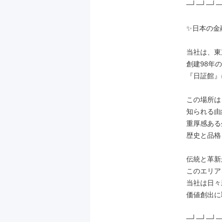
─┘─┘─┘─
✨日本の金
当社は、東
創建98年の
『日証館』
この場所は
知られる由
重厚感ある
歴史と品格
伝統と革新
このエリア
当社は日々
価値創出に
─┘─┘─┘─