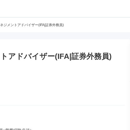
ネジメントアドバイザー(IFA|証券外務員)
アドバイザー(IFA|証券外務員)