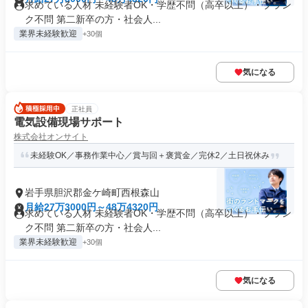
求めている人材 未経験者OK・学歴不問（高卒以上）・ブラン
ク不問 第二新卒の方・社会人...
業界未経験歓迎
+30個
気になる
正社員
電気設備現場サポート
株式会社オンサイト
未経験OK／事務作業中心／賞与回＋褒賞金／完休2／土日祝休み
岩手県胆沢郡金ケ崎町西根森山
月給27万3000円～48万4320円
求めている人材 未経験者OK・学歴不問（高卒以上）・ブラン
ク不問 第二新卒の方・社会人...
業界未経験歓迎
+30個
気になる