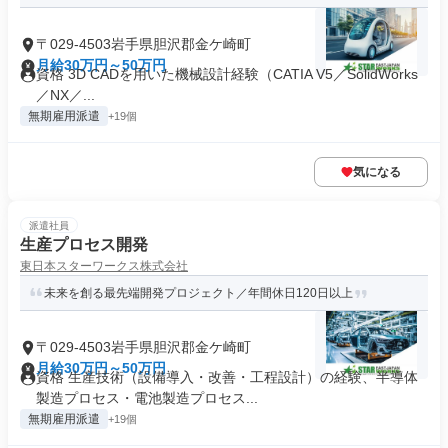
〒029-4503岩手県胆沢郡金ケ崎町
月給30万円～50万円
資格 3D CADを用いた機械設計経験（CATIA V5／SolidWorks
／NX／...
無期雇用派遣
+19個
気になる
派遣社員
生産プロセス開発
東日本スターワークス株式会社
未来を創る最先端開発プロジェクト／年間休日120日以上
〒029-4503岩手県胆沢郡金ケ崎町
月給30万円～50万円
資格 生産技術（設備導入・改善・工程設計）の経験、半導体
製造プロセス・電池製造プロセス...
無期雇用派遣
+19個