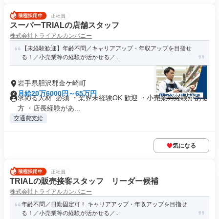
正社員
スーパーTRIALの店舗スタッフ
株式会社トライアルカンパニー
【未経験歓迎】年齢不問／キャリアアップ・年収アップを目指せ
る！／小売業等の経験が活かせる／...
岩手県胆沢郡金ケ崎町
月給20万6000円～65万円
求める人材: 必須 ・業界未経験OK 歓迎 ・小売業の経験がある
方 ・店長経験があ...
交通費支給
気になる
正社員
TRIALの販売接客スタッフ リーダー候補
株式会社トライアルカンパニー
年齢不問／日勤固定可！ キャリアアップ・年収アップを目指せ
る！／小売業等の経験が活かせる／...