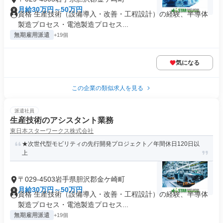
月給30万円～50万円
資格 生産技術（設備導入・改善・工程設計）の経験、半導体
製造プロセス・電池製造プロセス...
無期雇用派遣
+19個
気になる
この企業の類似求人を見る
派遣社員
生産技術のアシスタント業務
東日本スターワークス株式会社
★次世代型モビリティの先行開発プロジェクト／年間休日120日以
上
〒029-4503岩手県胆沢郡金ケ崎町
月給30万円～50万円
資格 生産技術（設備導入・改善・工程設計）の経験、半導体
製造プロセス・電池製造プロセス...
無期雇用派遣
+19個