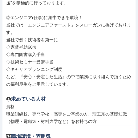
援"を積極的に行っております。

◎エンジニア(仕事)に集中できる環境！

当社では「エンジニアファースト」をスローガンに掲げておりま
す。

当社で働く技術者を第一に

◇家賃補助60％

◇専門図書購入手当

◇技術セミナー受講手当

◇キャリアプランニング制度

など、『安心・安定した生活』の中で業務に取り組んで頂くため
の福利厚生をご用意しています。
求めている人材
資格

職業訓練校、専門学校・高専をご卒業の方、理工系の基礎知識
（物理・電磁気・材料力学など）をお持ちの方
職場環境・雰囲気