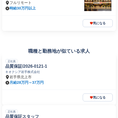
フルリモート
時給30万円以上
気になる
職種と勤務地が似ている求人
正社員
品質保証/2026-0121-1
キオクシア岩手株式会社
岩手県北上市
月給28万円～37万円
気になる
正社員
品質保証スタッフ