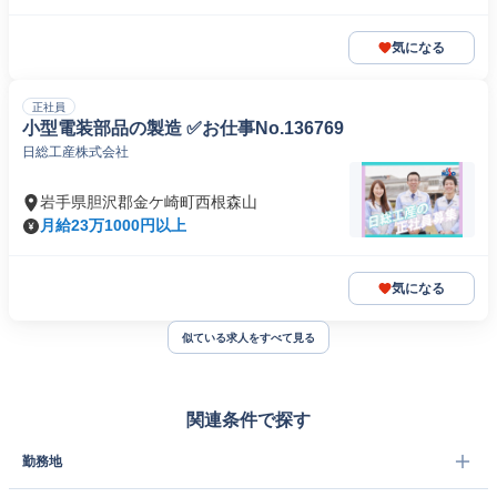
気になる
正社員
小型電装部品の製造 ✅お仕事No.136769
日総工産株式会社
岩手県胆沢郡金ケ崎町西根森山
月給23万1000円以上
気になる
似ている求人をすべて見る
関連条件で探す
勤務地