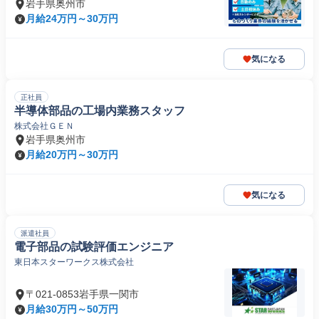
岩手県奥州市
月給24万円～30万円
気になる
正社員
半導体部品の工場内業務スタッフ
株式会社ＧＥＮ
岩手県奥州市
月給20万円～30万円
気になる
派遣社員
電子部品の試験評価エンジニア
東日本スターワークス株式会社
〒021-0853岩手県一関市
月給30万円～50万円