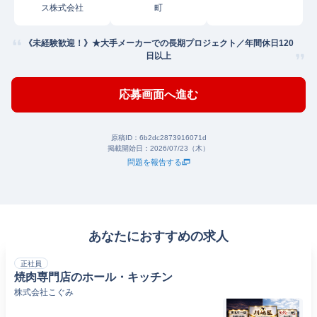
ス株式会社
町
《未経験歓迎！》★大手メーカーでの長期プロジェクト／年間休日120
日以上
応募画面へ進む
原稿ID：
6b2dc2873916071d
掲載開始日：
2026/07/23（木）
問題を報告する
あなたにおすすめの求人
正社員
焼肉専門店のホール・キッチン
株式会社こぐみ