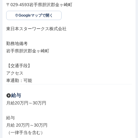
〒029-4593岩手県胆沢郡金ヶ崎町
Googleマップで開く
東日本スターワークス株式会社

勤務地備考

岩手県胆沢郡金ヶ崎町

【交通手段】

アクセス

車通勤：可能
給与
月給20万円～30万円

給与

月給 20万円～30万円

（一律手当を含む）
