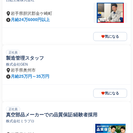
日総工産株式会社
岩手県胆沢郡金ケ崎町
月給24万6000円以上
気になる
正社員
製造管理スタッフ
株式会社GEN
岩手県奥州市
月給25万円～35万円
気になる
正社員
真空部品メーカーでの品質保証/経験者採用
株式会社ミラプロ