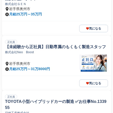
株式会社ＧＥＮ
岩手県奥州市
月給25万円～35万円
気になる
正社員
【未経験から正社員】日勤専属のもくもく製造スタッフ
株式会社Neo Boost
岩手県奥州市
月給25万円～31万8000円
気になる
正社員
TOYOTA小型ハイブリッドカーの製造 ✅お仕事No.1339
55