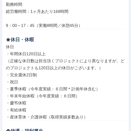
勤務時間

総労働時間：1ヶ月あたり168時間

9：00～17：45（実働8時間／休憩45分）
休日・休暇
休日

・年間休日120日以上

（正確な休日数は担当頂くプロジェクトにより異なりますが、ど
のプロジェクトも120日以上の休日がございます。）

・完全週休2日制

・祝日

・夏季休暇（今年度実績：６日間＊計画年休含む）

・年末年始休暇（今年度実績：６日間）

・慶弔休暇

・有給休暇

・産休育休・介護休暇（取得実績多数あり）