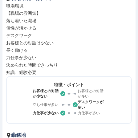
職場環境

【職場の雰囲気】

落ち着いた職場

個性が活かせる

デスクワーク

お客様との対話は少ない

長く働ける

力仕事が少ない

決められた時間できっちり

知識、経験必要
特徴・ポイント
お客様との対話
お客様との対話
が少ない
が多い
デスクワークが
立ち仕事が多い
多い
力仕事が少ない
力仕事が多い
勤務地