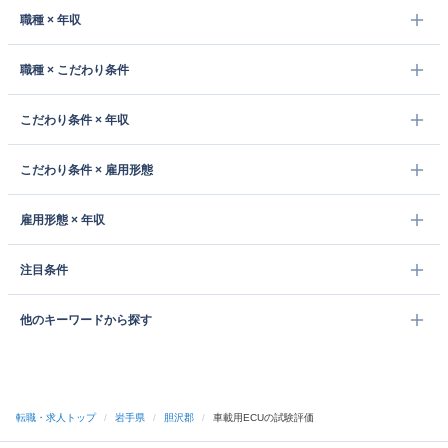
職種 × 年収
職種 × こだわり条件
こだわり条件 × 年収
こだわり条件 × 雇用形態
雇用形態 × 年収
注目条件
他のキーワードから探す
転職・求人トップ
/
岩手県
/
胆沢郡
/
車載用ECUの試験評価