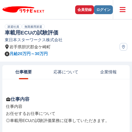
会員登録
ログイン
派遣社員
無期雇用派遣
車載用ECUの試験評価
東日本スターワークス株式会社
岩手県胆沢郡金ケ崎町
月給20万円～30万円
仕事概要
応募について
企業情報
仕事内容
仕事内容

お任せするお仕事について

◎車載用ECUの試験評価業務に従事していただきます。
