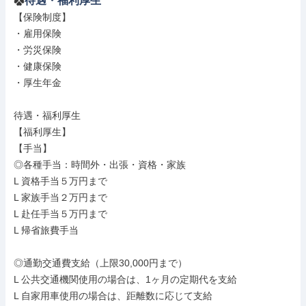
待遇・福利厚生
【保険制度】

・雇用保険

・労災保険

・健康保険

・厚生年金

待遇・福利厚生

【福利厚生】

【手当】

◎各種手当：時間外・出張・資格・家族

L 資格手当５万円まで

L 家族手当２万円まで

L 赴任手当５万円まで

L 帰省旅費手当

◎通勤交通費支給（上限30,000円まで）

L 公共交通機関使用の場合は、1ヶ月の定期代を支給

L 自家用車使用の場合は、距離数に応じて支給
