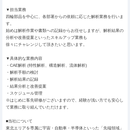
▼担当業務

四輪部品を中心に、各部署からの依頼に応じた解析業務を行いま
す。

始めは解析作業や書類への記録からお任せしますが、解析結果の
分析や改善提案といったスキルアップ業務も

徐々にチャレンジして頂きたいと思います。

▼具体的な業務内容

・CAE解析 (特性解析、構造解析、流体解析)

・解析手順の検討

・解析結果の記録

・結果分析と改善提案

・スケジュール管理

※はじめに客先研修がございますので、経験が浅い方でも安心し
て業務に取り組んでいただけます。

■当社について

東北エリアを専属に宇宙・自動車・半導体といった「先端領域」