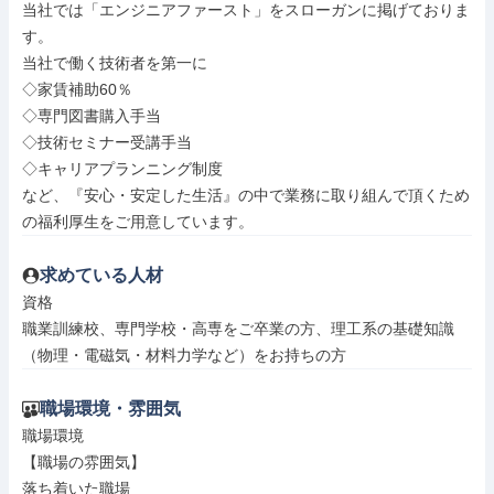
当社では「エンジニアファースト」をスローガンに掲げておりま
す。

当社で働く技術者を第一に

◇家賃補助60％

◇専門図書購入手当

◇技術セミナー受講手当

◇キャリアプランニング制度

など、『安心・安定した生活』の中で業務に取り組んで頂くため
の福利厚生をご用意しています。
求めている人材
資格

職業訓練校、専門学校・高専をご卒業の方、理工系の基礎知識
（物理・電磁気・材料力学など）をお持ちの方
職場環境・雰囲気
職場環境

【職場の雰囲気】

落ち着いた職場
