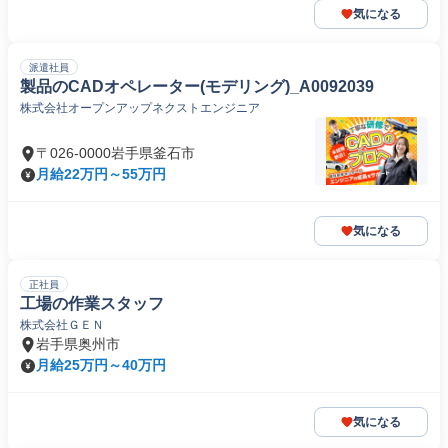
気になる
派遣社員
製品のCADオペレーター(モデリング)_A0092039
株式会社オープンアップネクストエンジニア
〒026-0000岩手県釜石市
月給22万円～55万円
気になる
正社員
工場の作業スタッフ
株式会社ＧＥＮ
岩手県奥州市
月給25万円～40万円
気になる