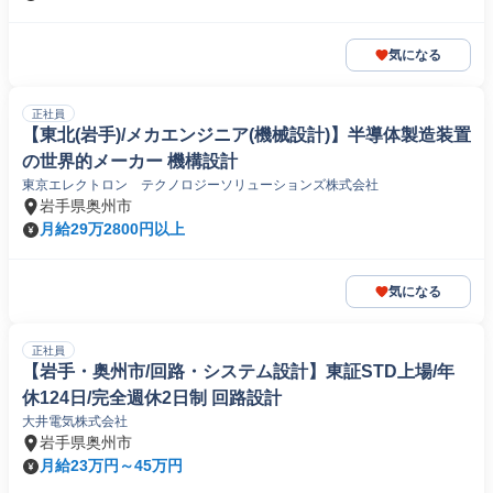
気になる
正社員
【東北(岩手)/メカエンジニア(機械設計)】半導体製造装置
の世界的メーカー 機構設計
東京エレクトロン テクノロジーソリューションズ株式会社
岩手県奥州市
月給29万2800円以上
気になる
正社員
【岩手・奥州市/回路・システム設計】東証STD上場/年
休124日/完全週休2日制 回路設計
大井電気株式会社
岩手県奥州市
月給23万円～45万円