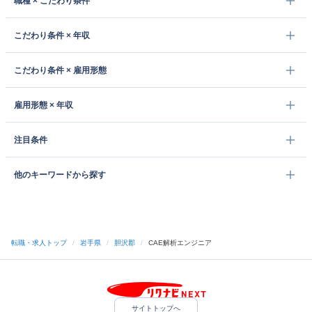
職種 × こだわり条件
こだわり条件 × 年収
こだわり条件 × 雇用形態
雇用形態 × 年収
注目条件
他のキーワードから探す
転職・求人トップ
/
岩手県
/
胆沢郡
/
CAE解析エンジニア
サイトトップへ