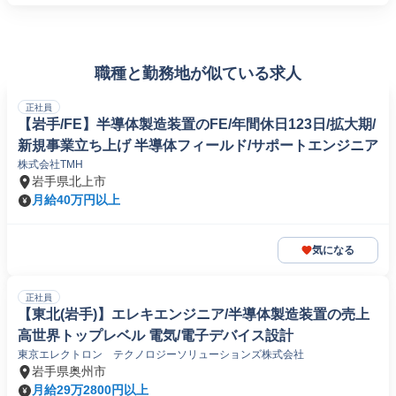
職種と勤務地が似ている求人
正社員
【岩手/FE】半導体製造装置のFE/年間休日123日/拡大期/
新規事業立ち上げ 半導体フィールド/サポートエンジニア
株式会社TMH
岩手県北上市
月給40万円以上
気になる
正社員
【東北(岩手)】エレキエンジニア/半導体製造装置の売上
高世界トップレベル 電気/電子デバイス設計
東京エレクトロン テクノロジーソリューションズ株式会社
岩手県奥州市
月給29万2800円以上