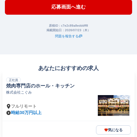
応募画面へ進む
原稿ID：
c7e2c89a8edddff8
掲載開始日：
2026/07/23（木）
問題を報告する
あなたにおすすめの求人
正社員
焼肉専門店のホール・キッチン
株式会社こぐみ
フルリモート
時給30万円以上
気になる