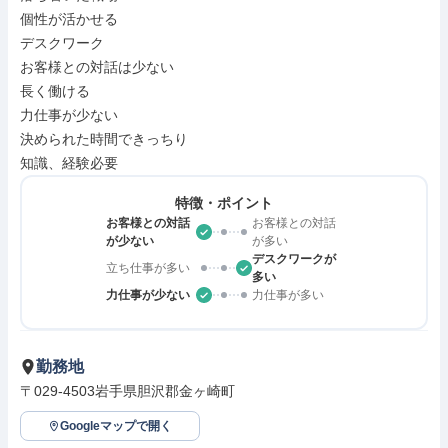
個性が活かせる

デスクワーク

お客様との対話は少ない

長く働ける

力仕事が少ない

決められた時間できっちり

知識、経験必要
特徴・ポイント
お客様との対話
お客様との対話
が少ない
が多い
デスクワークが
立ち仕事が多い
多い
力仕事が少ない
力仕事が多い
勤務地
〒029-4503岩手県胆沢郡金ヶ崎町
Googleマップで開く