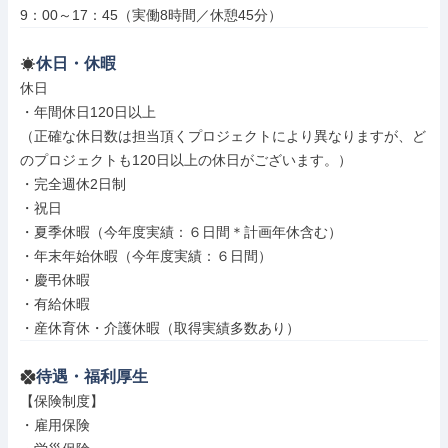
9：00～17：45（実働8時間／休憩45分）
休日・休暇
休日

・年間休日120日以上

（正確な休日数は担当頂くプロジェクトにより異なりますが、ど
のプロジェクトも120日以上の休日がございます。）

・完全週休2日制

・祝日

・夏季休暇（今年度実績：６日間＊計画年休含む）

・年末年始休暇（今年度実績：６日間）

・慶弔休暇

・有給休暇

・産休育休・介護休暇（取得実績多数あり）
待遇・福利厚生
【保険制度】

・雇用保険
