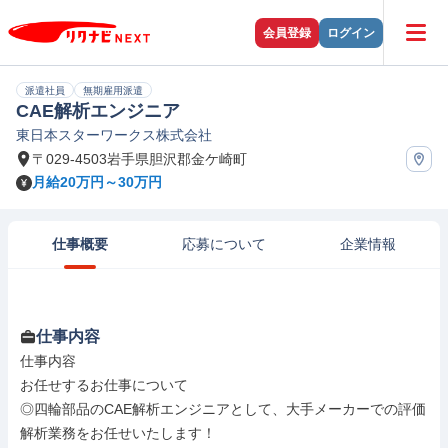
会員登録
ログイン
派遣社員
無期雇用派遣
CAE解析エンジニア
東日本スターワークス株式会社
〒029-4503岩手県胆沢郡金ケ崎町
月給20万円～30万円
仕事概要
応募について
企業情報
仕事内容
仕事内容

お任せするお仕事について

◎四輪部品のCAE解析エンジニアとして、大手メーカーでの評価
解析業務をお任せいたします！
