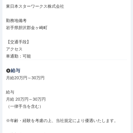
東日本スターワークス株式会社

勤務地備考

岩手県胆沢郡金ヶ崎町

【交通手段】

アクセス

車通勤：可能
給与
月給20万円～30万円

給与

月給 20万円～30万円

（一律手当を含む）

※年齢・経験を考慮の上、当社規定により優遇いたします。
