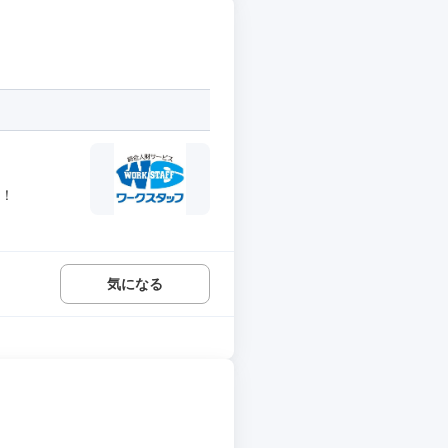
用！
気になる