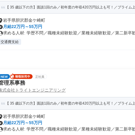
【 35 歳以下の方】面談1回のみ／初年度の年収420万円以上も可！／プライム上
岩手県胆沢郡金ケ崎町
月給22万円～55万円
求める人材: 学歴不問／職種未経験歓迎／業種未経験歓迎／第二新卒歓迎
交通費支給
NEW
正社員
管理系事務
株式会社トライトエンジニアリング
【 35 歳以下の方】面談1回のみ／初年度の年収420万円以上も可！／プライム上
岩手県胆沢郡金ケ崎町
月給22万円～55万円
求める人材: 学歴不問／職種未経験歓迎／業種未経験歓迎／第二新卒歓迎