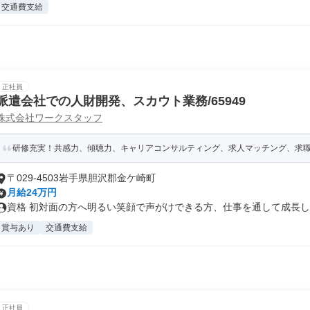
交通費支給
正社員
派遣会社での人財開発、スカウト業務/65949
株式会社ワークスタッフ
研修充実！共感力、傾聴力、キャリアコンサルティング、求人マッチング、求職者
〒029-4503岩手県胆沢郡金ケ崎町
月給24万円
資格 初対面の方へ明るい笑顔で声がけできる方、仕事を通して成長した
賞与あり
交通費支給
正社員