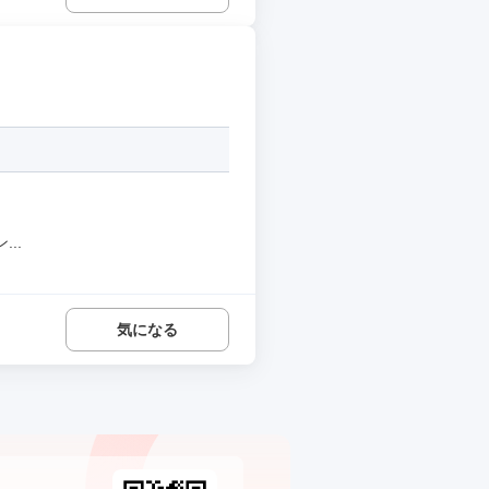
..
気になる