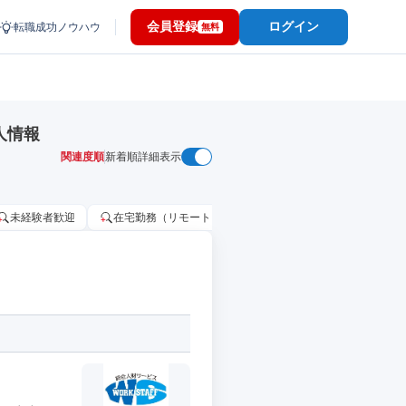
会員登録
ログイン
転職成功ノウハウ
無料
人情報
関連度順
新着順
詳細表示
未経験者歓迎
在宅勤務（リモートワーク）OK
家賃補助・住宅手当