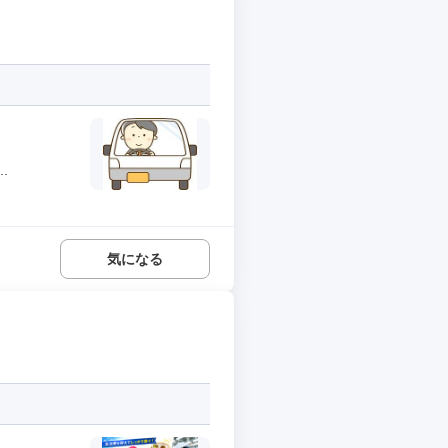
.
気になる