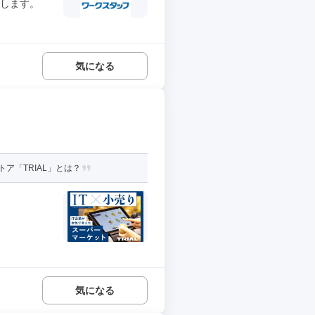
たします。
気になる
ア「TRIAL」とは？
気になる