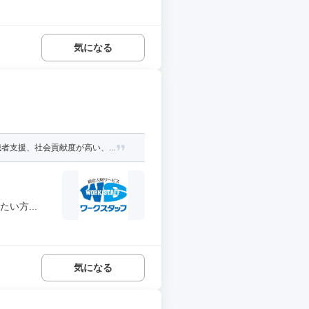
気になる
支援、社会貢献度が高い、...
い方...
気になる