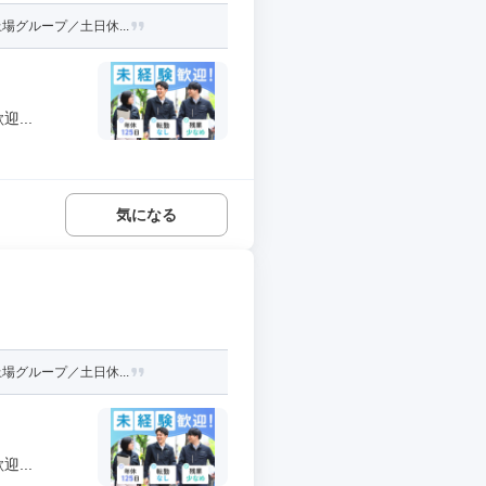
場グループ／土日休...
...
気になる
場グループ／土日休...
...