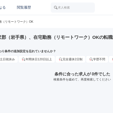
なる
閲覧履歴
求人検索
務（リモートワーク）OK
沢郡（岩手県）、在宅勤務（リモートワーク）OKの転
わり条件の追加設定を忘れていませんか？
土日祝休み
年間休日120日以上
完全週休2日制
学歴不問
条件に合った求人が 0件でした
検索条件を緩めて、再度検索してください