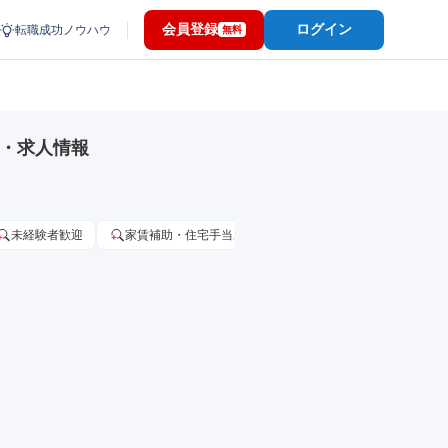
会員登録
ログイン
転職成功ノウハウ
無料
職・求人情報
未経験者歓迎
家賃補助・住宅手当あり
固定給25万円以上