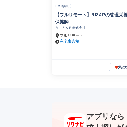
業務委託
【フルリモート】RIZAPの管理栄
保健師
ＲＩＺＡＰ株式会社
フルリモート
完全歩合制
気に
アプリなら