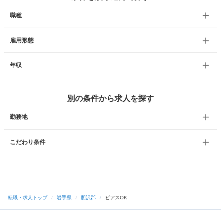
職種
雇用形態
年収
別の条件から求人を探す
勤務地
こだわり条件
転職・求人トップ
/
岩手県
/
胆沢郡
/
ピアスOK