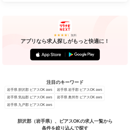
無料
アプリなら求人探しがもっと快適に！
注目のキーワード
岩手県 胆沢郡 ピアスOK aws
岩手県 岩手郡 ピアスOK aws
岩手県 気仙郡 ピアスOK aws
岩手県 奥州市 ピアスOK aws
岩手県 九戸郡 ピアスOK aws
胆沢郡（岩手県）、ピアスOKの求人一覧から
条件を絞り込んで探す