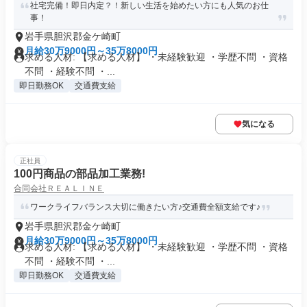
社宅完備！即日内定？！新しい生活を始めたい方にも人気のお仕
事！
岩手県胆沢郡金ケ崎町
月給30万9000円～35万8000円
求める人材: 【求める人材】 ・未経験歓迎 ・学歴不問 ・資格
不問 ・経験不問 ・...
即日勤務OK
交通費支給
気になる
正社員
100円商品の部品加工業務!
合同会社ＲＥＡＬＩＮＥ
ワークライフバランス大切に働きたい方♪交通費全額支給です♪
岩手県胆沢郡金ケ崎町
月給30万9000円～35万8000円
求める人材: 【求める人材】 ・未経験歓迎 ・学歴不問 ・資格
不問 ・経験不問 ・...
即日勤務OK
交通費支給