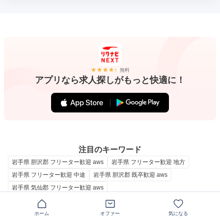
無料
アプリなら求人探しがもっと快適に！
注目のキーワード
岩手県 胆沢郡 フリーター歓迎 aws
岩手県 フリーター歓迎 地方
岩手県 フリーター歓迎 中途
岩手県 胆沢郡 既卒歓迎 aws
岩手県 気仙郡 フリーター歓迎 aws
ホーム
オファー
気になる
胆沢郡（岩手県）、フリーター歓迎の求人一覧から