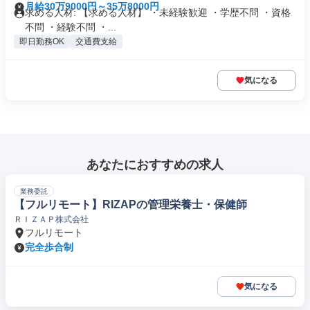
月給30万9000円～35万8000円
求める人材: 【求める人材】 ・未経験歓迎 ・学歴不問 ・資格
不問 ・経験不問 ・...
即日勤務OK
交通費支給
気になる
あなたにおすすめの求人
業務委託
【フルリモート】RIZAPの管理栄養士・保健師
ＲＩＺＡＰ株式会社
フルリモート
完全歩合制
気になる