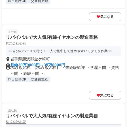
即日勤務OK
交通費支給
気になる
正社員
リバイバルで大人気!有線イヤホンの製造業務
株式会社心花
自分のペースで行う！一人で集中して進めやすいモクモク作業
岩手県胆沢郡金ケ崎町
月給30万9000円～35万8000円
求める人材: 【求める人材】 ・未経験歓迎 ・学歴不問 ・資格
不問 ・経験不問 ・...
即日勤務OK
交通費支給
気になる
正社員
リバイバルで大人気!有線イヤホンの製造業務
株式会社心花