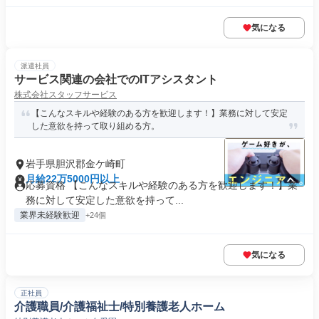
気になる
派遣社員
サービス関連の会社でのITアシスタント
株式会社スタッフサービス
【こんなスキルや経験のある方を歓迎します！】業務に対して安定
した意欲を持って取り組める方。
岩手県胆沢郡金ケ崎町
月給22万5000円以上
応募資格 【こんなスキルや経験のある方を歓迎します！】業
務に対して安定した意欲を持って...
業界未経験歓迎
+24個
気になる
正社員
介護職員/介護福祉士/特別養護老人ホーム