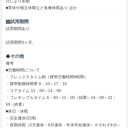
日により変動

■育休や積立休暇など各種休暇あり ほか
試用期間
試用期間あり

試用期間3ヶ月。
その他
備考

■労働時間について

・フレックスタイム制（標準労働時間8時間）

・標準勤務時間帯 8：10～17：10

・コアタイム 11：00～14：00

・フレキシブルタイム 6：40～11：00（始業）14：00～21：
59（終業）

■休日・休暇

・完全週休2日制

・長期休暇（5月連休・8月連休・年末年始連休）※それぞれ9～