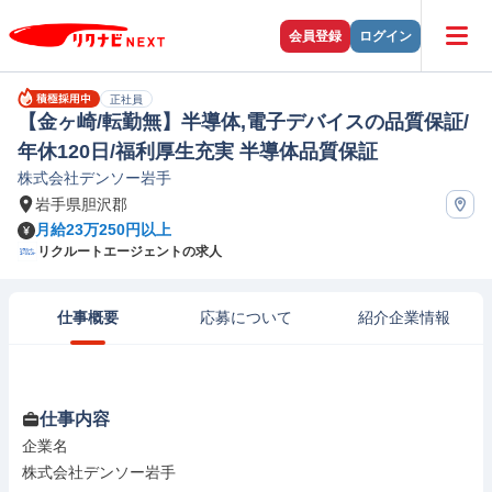
会員登録
ログイン
正社員
【金ヶ崎/転勤無】半導体,電子デバイスの品質保証/
年休120日/福利厚生充実 半導体品質保証
株式会社デンソー岩手
岩手県胆沢郡
月給23万250円以上
リクルートエージェントの求人
仕事概要
応募について
紹介企業情報
仕事内容
企業名

株式会社デンソー岩手
