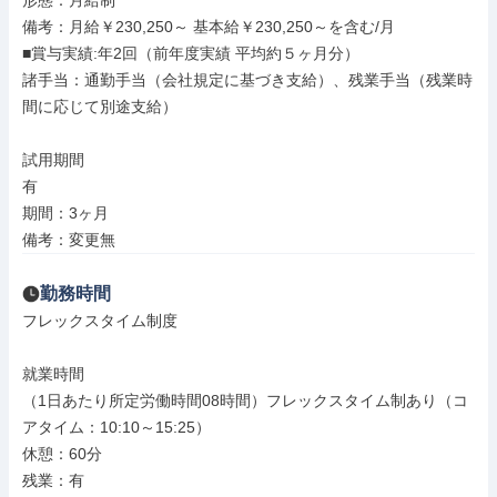
形態：月給制

備考：月給￥230,250～ 基本給￥230,250～を含む/月

■賞与実績:年2回（前年度実績 平均約５ヶ月分）

諸手当：通勤手当（会社規定に基づき支給）、残業手当（残業時
間に応じて別途支給）

試用期間

有

期間：3ヶ月

備考：変更無
勤務時間
フレックスタイム制度

就業時間

（1日あたり所定労働時間08時間）フレックスタイム制あり（コ
アタイム：10:10～15:25）

休憩：60分

残業：有
