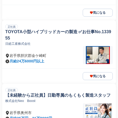
気になる
正社員
TOYOTA小型ハイブリッドカーの製造 ✅お仕事No.1339
55
日総工産株式会社
岩手県胆沢郡金ケ崎町
月給24万6000円以上
気になる
正社員
【未経験から正社員】日勤専属のもくもく製造スタッフ
株式会社Neo Boost
岩手県奥州市