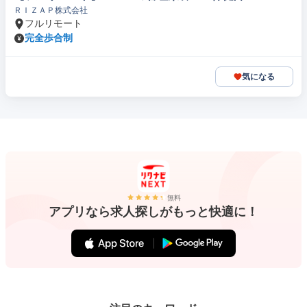
ＲＩＺＡＰ株式会社
フルリモート
完全歩合制
気になる
無料
アプリなら求人探しがもっと快適に！