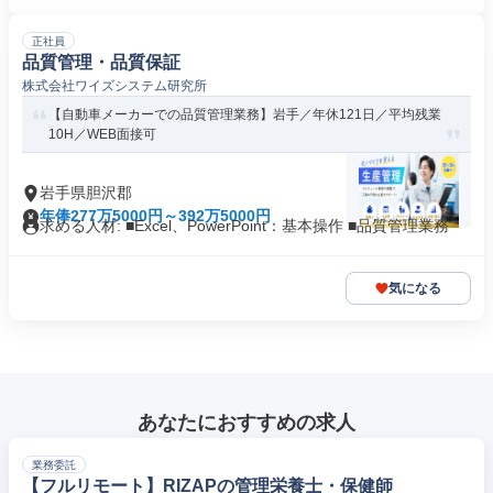
正社員
品質管理・品質保証
株式会社ワイズシステム研究所
【自動車メーカーでの品質管理業務】岩手／年休121日／平均残業
10H／WEB面接可
岩手県胆沢郡
年俸277万5000円～392万5000円
求める人材: ■Excel、PowerPoint：基本操作 ■品質管理業務
気になる
あなたにおすすめの求人
業務委託
【フルリモート】RIZAPの管理栄養士・保健師