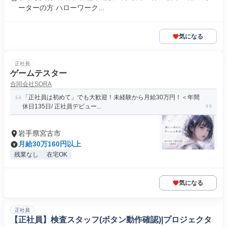
ーターの方 ハローワーク...
気になる
正社員
ゲームテスター
合同会社SORA
「正社員は初めて」でも大歓迎！未経験から月給30万円！＜年間
休日135日/ 正社員デビュー...
岩手県宮古市
月給30万160円以上
残業なし
在宅OK
気になる
正社員
【正社員】検査スタッフ(ボタン動作確認)|プロジェクタ