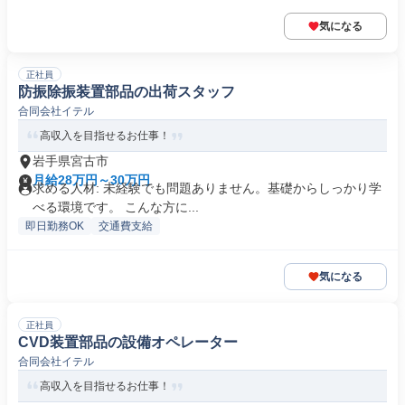
気になる
正社員
防振除振装置部品の出荷スタッフ
合同会社イテル
高収入を目指せるお仕事！
岩手県宮古市
月給28万円～30万円
求める人材: 未経験でも問題ありません。基礎からしっかり学
べる環境です。 こんな方に...
即日勤務OK
交通費支給
気になる
正社員
CVD装置部品の設備オペレーター
合同会社イテル
高収入を目指せるお仕事！