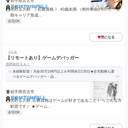
岩手県宮古市
月給29万9700円以上
求める人材: 《 応募資格 》 40歳未満 （例外事由3号のイ・長
期キャリア形成...
在宅OK
気になる
正社員
【リモートあり】ゲームデバッガー
合同会社Ｓａｉ
未経験歓迎！月給30万198円以上＆年間休日135日★在宅勤務も選
べるゲームデバッガー・品...
岩手県宮古市
月給30万198円以上
求める人材: 応募資格はゲームが好きであること！ ＼こんな方
歓迎です／ ★ゲーム...
在宅OK