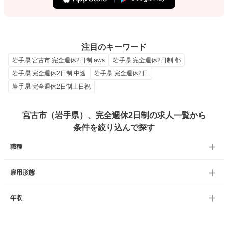
注目のキーワード
岩手県 宮古市 完全週休2日制 aws
岩手県 完全週休2日制 都
岩手県 完全週休2日制 中途
岩手県 完全週休2日
岩手県 完全週休2日制土日祝
宮古市（岩手県）、完全週休2日制の求人一覧から
条件を絞り込んで探す
職種
雇用形態
年収