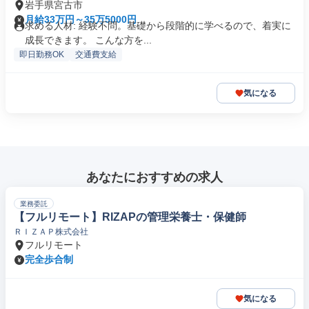
岩手県宮古市
月給33万円～35万5000円
求める人材: 経験不問。基礎から段階的に学べるので、着実に
成長できます。 こんな方を...
即日勤務OK
交通費支給
気になる
あなたにおすすめの求人
業務委託
【フルリモート】RIZAPの管理栄養士・保健師
ＲＩＺＡＰ株式会社
フルリモート
完全歩合制
気になる