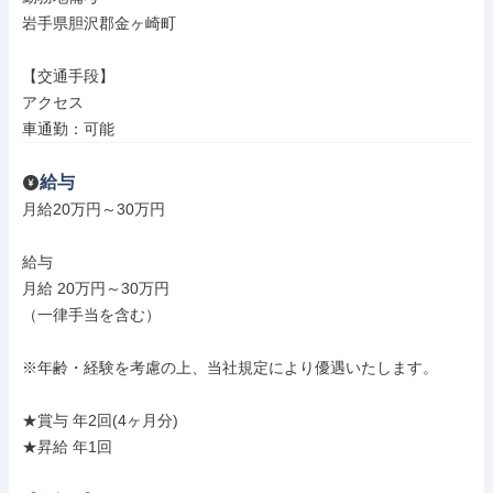
岩手県胆沢郡金ヶ崎町

【交通手段】

アクセス

車通勤：可能
給与
月給20万円～30万円

給与

月給 20万円～30万円

（一律手当を含む）

※年齢・経験を考慮の上、当社規定により優遇いたします。

★賞与 年2回(4ヶ月分)

★昇給 年1回
