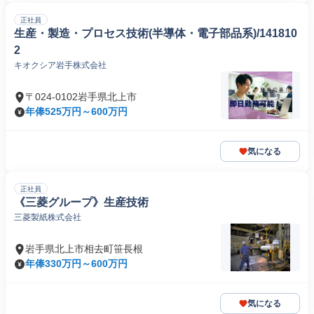
正社員
生産・製造・プロセス技術(半導体・電子部品系)/141810
2
キオクシア岩手株式会社
〒024-0102岩手県北上市
年俸525万円～600万円
気になる
正社員
《三菱グループ》生産技術
三菱製紙株式会社
岩手県北上市相去町笹長根
年俸330万円～600万円
気になる