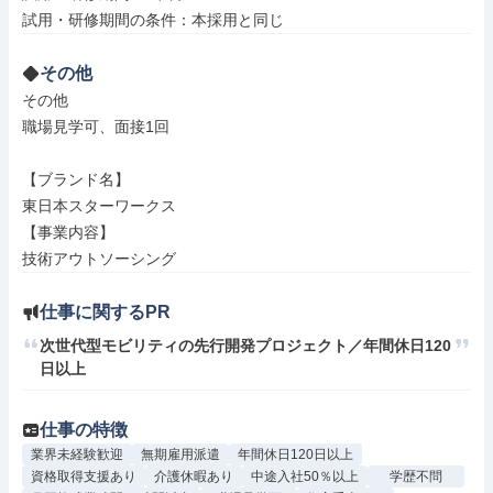
その他
その他

職場見学可、面接1回

【ブランド名】

東日本スターワークス

【事業内容】

技術アウトソーシング
仕事に関するPR
次世代型モビリティの先行開発プロジェクト／年間休日120
日以上
仕事の特徴
業界未経験歓迎
無期雇用派遣
年間休日120日以上
資格取得支援あり
介護休暇あり
中途入社50％以上
学歴不問