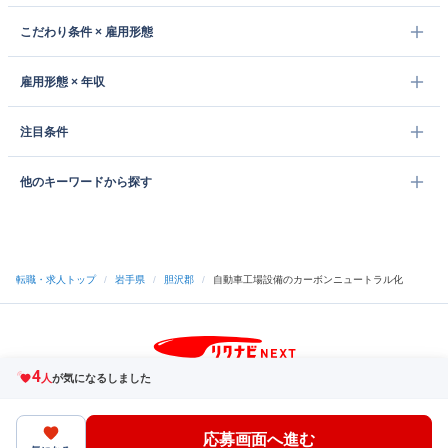
こだわり条件 × 雇用形態
雇用形態 × 年収
注目条件
他のキーワードから探す
転職・求人トップ
/
岩手県
/
胆沢郡
/
自動車工場設備のカーボンニュートラル化
4
サイトトップへ
人
が気になるしました
中途採用をご検討の企業様
利用規約・プライバシーポリシー
サイトマップ
ヘルプ・お問い合わせ
応募画面へ進む