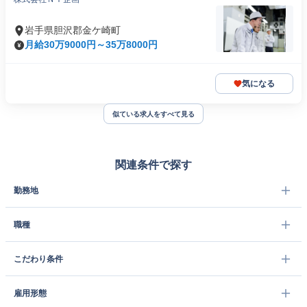
岩手県胆沢郡金ケ崎町
月給30万9000円～35万8000円
気になる
似ている求人をすべて見る
関連条件で探す
勤務地
職種
こだわり条件
雇用形態