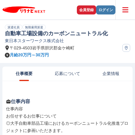
会員登録
ログイン
派遣社員
無期雇用派遣
自動車工場設備のカーボンニュートラル化
東日本スターワークス株式会社
〒029-4503岩手県胆沢郡金ケ崎町
月給20万円～30万円
仕事概要
応募について
企業情報
仕事内容
仕事内容

お任せするお仕事について

◎大手自動車部品工場におけるカーボンニュートラル化推進プロ
ジェクトに参画いただきます。
