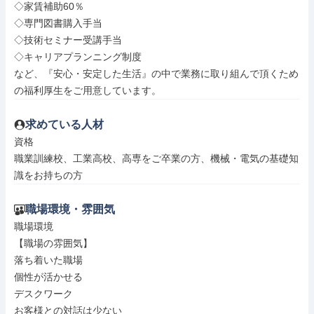
◇家賃補助60％

◇専門図書購入手当

◇技術セミナー受講手当

◇キャリアプランニング制度

など、『安心・安定した生活』の中で業務に取り組んで頂くため
の福利厚生をご用意しています。
求めている人材
資格

職業訓練校、工業高校、高専をご卒業の方、機械・電気の基礎知
識をお持ちの方
職場環境・雰囲気
職場環境

【職場の雰囲気】

落ち着いた職場

個性が活かせる

デスクワーク

お客様との対話は少ない
