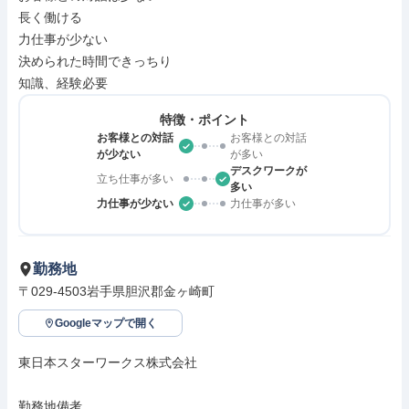
長く働ける

力仕事が少ない

決められた時間できっちり

知識、経験必要
特徴・ポイント
お客様との対話
お客様との対話
が少ない
が多い
デスクワークが
立ち仕事が多い
多い
力仕事が少ない
力仕事が多い
勤務地
〒029-4503岩手県胆沢郡金ヶ崎町
Googleマップで開く
東日本スターワークス株式会社

勤務地備考
