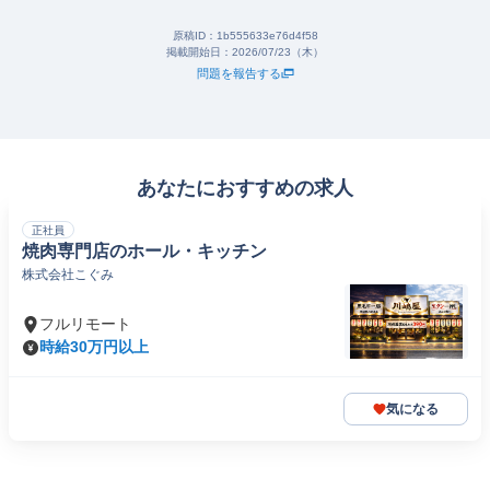
原稿ID：
1b555633e76d4f58
掲載開始日：
2026/07/23（木）
問題を報告する
あなたにおすすめの求人
正社員
焼肉専門店のホール・キッチン
株式会社こぐみ
フルリモート
時給30万円以上
気になる