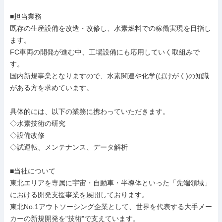
■担当業務

既存の生産設備を改造・改修し、水素燃料での稼働実現を目指し
ます。

FC車両の開発が進む中、工場設備にも応用していく取組みで
す。

国内新規事業となりますので、水素関連や化学(ばけがく)の知識
がある方を求めています。

具体的には、以下の業務に携わっていただきます。

◇水素技術の研究

◇設備改修

◇試運転、メンテナンス、データ解析

■当社について

東北エリアを専属に宇宙・自動車・半導体といった「先端領域」
における開発支援事業を展開しております。

東北No.1アウトソーシング企業として、世界を代表する大手メー
カーの新規開発を"技術"で支えています。
