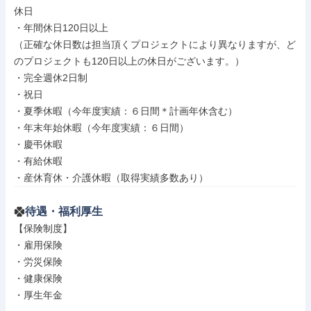
休日

・年間休日120日以上

（正確な休日数は担当頂くプロジェクトにより異なりますが、ど
のプロジェクトも120日以上の休日がございます。）

・完全週休2日制

・祝日

・夏季休暇（今年度実績：６日間＊計画年休含む）

・年末年始休暇（今年度実績：６日間）

・慶弔休暇

・有給休暇

・産休育休・介護休暇（取得実績多数あり）
待遇・福利厚生
【保険制度】

・雇用保険

・労災保険

・健康保険

・厚生年金
