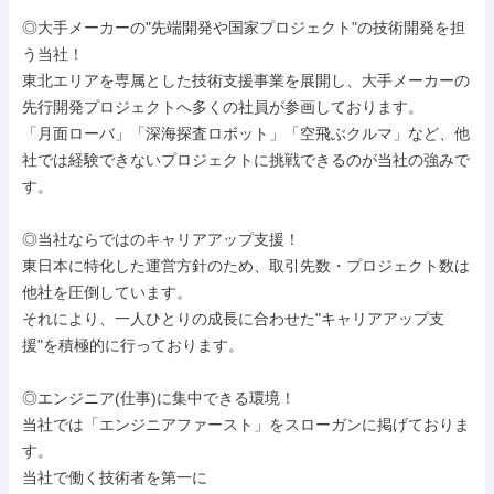
◎大手メーカーの"先端開発や国家プロジェクト"の技術開発を担
う当社！

東北エリアを専属とした技術支援事業を展開し、大手メーカーの
先行開発プロジェクトへ多くの社員が参画しております。

「月面ローバ」「深海探査ロボット」「空飛ぶクルマ」など、他
社では経験できないプロジェクトに挑戦できるのが当社の強みで
す。

◎当社ならではのキャリアアップ支援！

東日本に特化した運営方針のため、取引先数・プロジェクト数は
他社を圧倒しています。

それにより、一人ひとりの成長に合わせた"キャリアアップ支
援"を積極的に行っております。

◎エンジニア(仕事)に集中できる環境！

当社では「エンジニアファースト」をスローガンに掲げておりま
す。

当社で働く技術者を第一に
