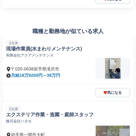
職種と勤務地が似ている求人
正社員
現場作業員(水まわりメンテナンス)
有限会社アクアメンテナンス
〒020-0638岩手県滝沢市
月給18万9200円～38万円
気になる
正社員
エクステリア作業・造園・庭師スタッフ
株式会社ハタセ
岩手県一関市大町