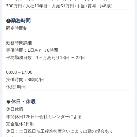
700万円 / 入社10年目・月給51万円+手当+賞与 （48歳）
勤務時間
固定時間制

勤務時間詳細

実働時間：1日あたり8時間

平均勤務日数：1ヶ月あたり18日 〜 22日

08:00～17:00

実働時間：8時間/日

休憩1時間
休日・休暇
休日休暇

年間休日125日※会社カレンダーによる

完全週休2日制

休日：土日祝日※工程進捗度合いにより出勤の場合あり
