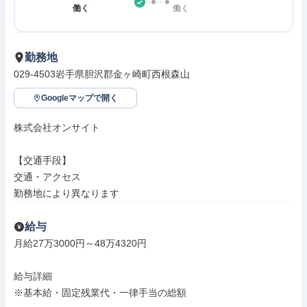
働く
働く
勤務地
029-4503岩手県胆沢郡金ヶ崎町西根森山
Googleマップで開く
株式会社オンサイト

【交通手段】

交通・アクセス

勤務地により異なります
給与
月給27万3000円～48万4320円

給与詳細

※基本給・固定残業代・一律手当の総額
