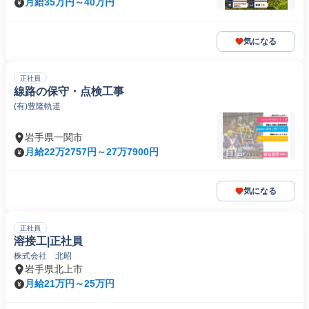
月給35万円～40万円
気になる
正社員
線路の保守・点検工事
(有)豊隆軌道
岩手県一関市
月給22万2757円～27万7900円
気になる
正社員
溶接工|正社員
株式会社 北昭
岩手県北上市
月給21万円～25万円