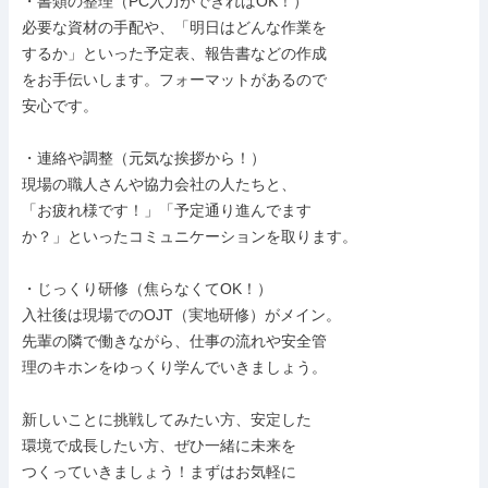
・書類の整理（PC入力ができればOK！）

必要な資材の手配や、「明日はどんな作業を

するか」といった予定表、報告書などの作成

をお手伝いします。フォーマットがあるので

安心です。

・連絡や調整（元気な挨拶から！）

現場の職人さんや協力会社の人たちと、

「お疲れ様です！」「予定通り進んでます

か？」といったコミュニケーションを取ります。

・じっくり研修（焦らなくてOK！）

入社後は現場でのOJT（実地研修）がメイン。

先輩の隣で働きながら、仕事の流れや安全管

理のキホンをゆっくり学んでいきましょう。

新しいことに挑戦してみたい方、安定した

環境で成長したい方、ぜひ一緒に未来を

つくっていきましょう！まずはお気軽に
