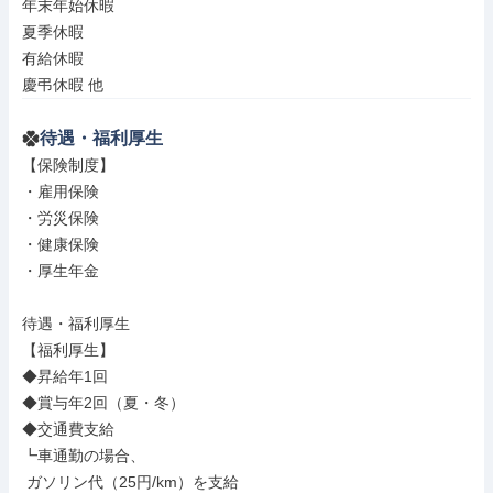
年末年始休暇

夏季休暇

有給休暇

慶弔休暇 他
待遇・福利厚生
【保険制度】

・雇用保険

・労災保険

・健康保険

・厚生年金

待遇・福利厚生

【福利厚生】

◆昇給年1回

◆賞与年2回（夏・冬）

◆交通費支給

┗車通勤の場合、

 ガソリン代（25円/km）を支給
