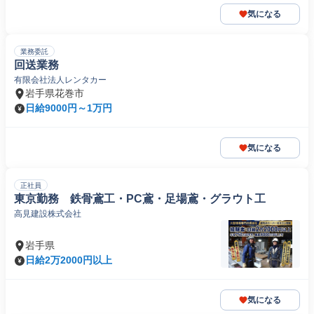
気になる
業務委託
回送業務
有限会社法人レンタカー
岩手県花巻市
日給9000円～1万円
気になる
正社員
東京勤務 鉄骨鳶工・PC鳶・足場鳶・グラウト工
高見建設株式会社
岩手県
日給2万2000円以上
気になる