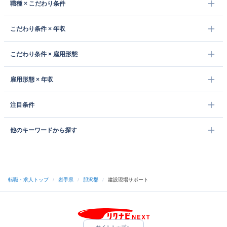
職種 × こだわり条件
こだわり条件 × 年収
こだわり条件 × 雇用形態
雇用形態 × 年収
注目条件
他のキーワードから探す
転職・求人トップ
/
岩手県
/
胆沢郡
/
建設現場サポート