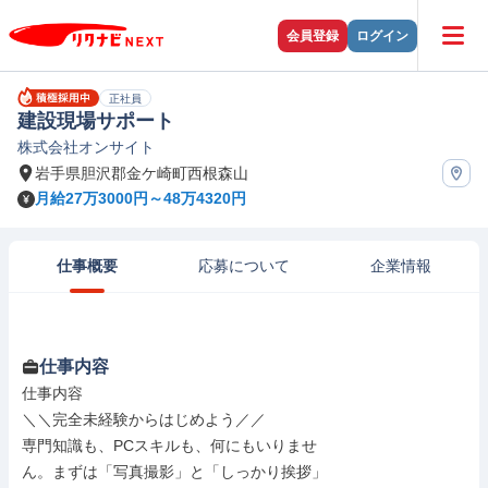
会員登録
ログイン
正社員
建設現場サポート
株式会社オンサイト
岩手県胆沢郡金ケ崎町西根森山
月給27万3000円～48万4320円
仕事概要
応募について
企業情報
仕事内容
仕事内容

＼＼完全未経験からはじめよう／／

専門知識も、PCスキルも、何にもいりませ

ん。まずは「写真撮影」と「しっかり挨拶」
