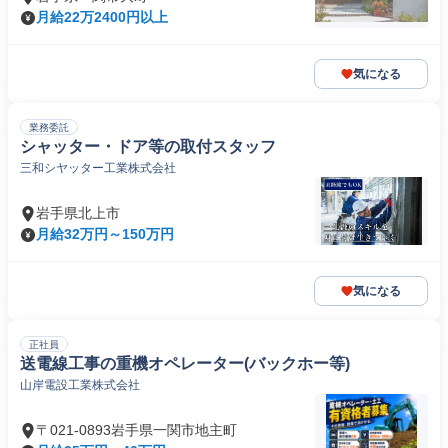
月給22万2400円以上
気になる
業務委託
シャッター・ドア等の取付スタッフ
三和シヤッター工業株式会社
岩手県北上市
月給32万円～150万円
気になる
正社員
送電線工事の重機オペレーター(バックホー等)
山岸電設工業株式会社
〒021-0893岩手県一関市地主町