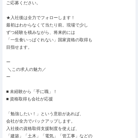
ご応募ください。

★入社後は全力でフォローします！

最初はわからなくて当たり前。現場で少し

ずつ経験を積みながら、将来的には

「一生食いっぱぐれない」国家資格の取得も

目指せます。

ー

 ＼この求人の魅力／

ー

■ 未経験から「手に職」！

■ 資格取得も会社が応援

「勉強したい！」という意欲があれば、

会社が全力でバックアップします。

入社後の資格取得支援制度を使えば、

「建築」「土木」「電気」「管工事」などの
