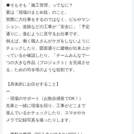
◆そもそも「施工管理」ってなに？

要は「現場のまとめ役」のこと。

実際に力仕事をするのではなく、ビルやマン

ション、道路などの工事が「安全に」「予定

通りに」進むように見守るお仕事です。

例えば、働く職人さんがケガをしないように

チェックしたり、図面通りに建物が出来上が

っているか確認したり。「チームみんなで一

つの大きな作品（プロジェクト）を完成させ

る」ための司令塔のような役割です。

【具体的にお任せすること】

ー

・現場のサポート（お散歩感覚でOK！）

先輩と一緒に現場を回り、工事がどこまで

進んでいるかチェックしたり、スマホやカ

メラで記録写真を撮ったりします。
