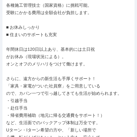
各種施工管理技士（国家資格）に挑戦可能。

受験にかかる費用は全額会社が負担します。

■ お休みしっかり

■ 住まいのサポートも充実

年間休日は120日以上あり、基本的には土日祝

がお休み（現場状況による）。

オンとオフのメリハリをつけて働けます。

さらに、遠方からの新生活も手厚くサポート！

「家具・家電がついた社員寮」をご用意している

ので、カバン一つで引っ越してきても生活が始められます。

・引越手当

・赴任手当

・帰省費用補助（地元に帰る交通費をサポート！）

など、生活面でのバックアップ体制は万全です。

Uターン・Iターン希望の方や、「新しい場所で
