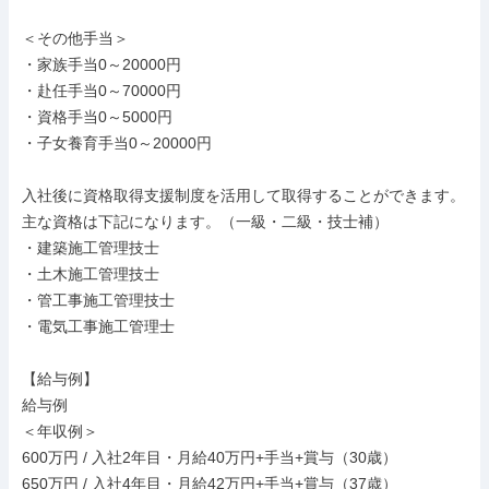
＜その他手当＞

・家族手当0～20000円

・赴任手当0～70000円

・資格手当0～5000円

・子女養育手当0～20000円

入社後に資格取得支援制度を活用して取得することができます。

主な資格は下記になります。（一級・二級・技士補）

・建築施工管理技士

・土木施工管理技士

・管工事施工管理技士

・電気工事施工管理士

【給与例】

給与例

＜年収例＞

600万円 / 入社2年目・月給40万円+手当+賞与（30歳）

650万円 / 入社4年目・月給42万円+手当+賞与（37歳）
