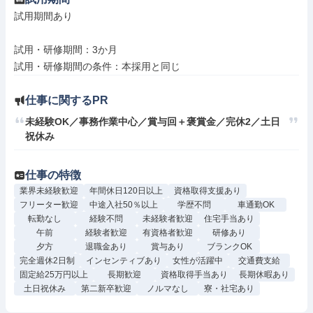
試用期間あり

試用・研修期間：3か月

仕事に関するPR
未経験OK／事務作業中心／賞与回＋褒賞金／完休2／土日
祝休み
仕事の特徴
業界未経験歓迎
年間休日120日以上
資格取得支援あり
フリーター歓迎
中途入社50％以上
学歴不問
車通勤OK
転勤なし
経験不問
未経験者歓迎
住宅手当あり
午前
経験者歓迎
有資格者歓迎
研修あり
夕方
退職金あり
賞与あり
ブランクOK
完全週休2日制
インセンティブあり
女性が活躍中
交通費支給
固定給25万円以上
長期歓迎
資格取得手当あり
長期休暇あり
土日祝休み
第二新卒歓迎
ノルマなし
寮・社宅あり