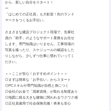
から、新しい自分をスタート！

ー

「はじめての正社員」も大歓迎！街のランド

マークをつくるお手伝い。

さまざまな建設プロジェクト現場で、先輩社

員の「助手」のようなサポート業務をお任せ

します。専門知識はいりません。工事現場の

写真を撮ったり、スケジュールの確認をした

りしながら、少しずつ仕事に慣れていってく

ださい。

＜＜ここが安心！おすすめポイント＞＞

◎まずは簡単な「お手伝い」からスタート

◎PCスキルや専門知識が自然と身につく

◎会社のお金で「国家資格」が取れる制度あり

◎地図に残る大きな建物に関われるワクワク感

◎正社員雇用で社会保険完備！将来も安心
