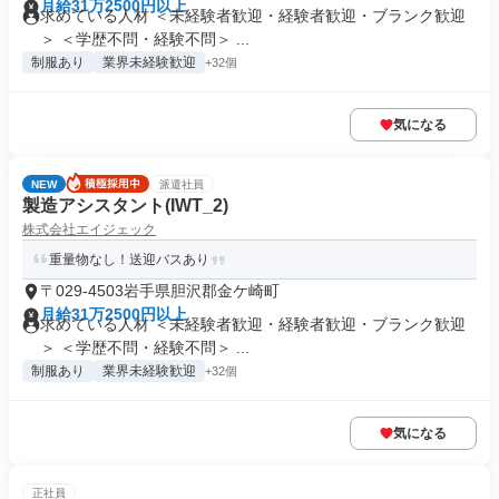
月給31万2500円以上
求めている人材 ＜未経験者歓迎・経験者歓迎・ブランク歓迎
＞ ＜学歴不問・経験不問＞ ...
制服あり
業界未経験歓迎
+32個
気になる
NEW
派遣社員
製造アシスタント(IWT_2)
株式会社エイジェック
重量物なし！送迎バスあり
〒029-4503岩手県胆沢郡金ケ崎町
月給31万2500円以上
求めている人材 ＜未経験者歓迎・経験者歓迎・ブランク歓迎
＞ ＜学歴不問・経験不問＞ ...
制服あり
業界未経験歓迎
+32個
気になる
正社員