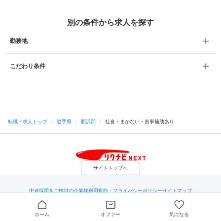
別の条件から求人を探す
勤務地
こだわり条件
転職・求人トップ
/
岩手県
/
胆沢郡
/
社食・まかない・食事補助あり
サイトトップへ
中途採用をご検討の企業様
利用規約・プライバシーポリシー
サイトマップ
ヘルプ・お問い合わせ
（C）Indeed Inc.
ホーム
オファー
気になる