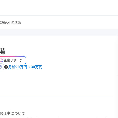
工場の生産準備
備
企業リサーチ
月給20万円～30万円
お仕事について
