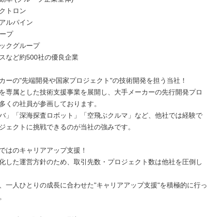
クトロン

アルパイン

ープ

ックグループ

スなど約500社の優良企業

カーの"先端開発や国家プロジェクト"の技術開発を担う当社！

を専属とした技術支援事業を展開し、大手メーカーの先行開発プロ
多くの社員が参画しております。

バ」「深海探査ロボット」「空飛ぶクルマ」など、他社では経験で
ジェクトに挑戦できるのが当社の強みです。

ではのキャリアアップ支援！

化した運営方針のため、取引先数・プロジェクト数は他社を圧倒し
、一人ひとりの成長に合わせた"キャリアアップ支援"を積極的に行っ

