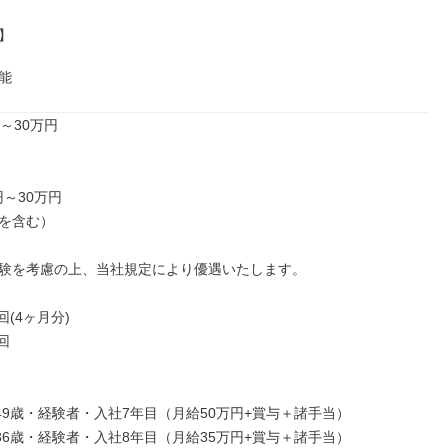


能
～30万円

円～30万円

を含む）

験を考慮の上、当社規定により優遇いたします。

(4ヶ月分)



／49歳・経験者・入社7年目（月給50万円+賞与＋諸手当）

／36歳・経験者・入社8年目（月給35万円+賞与＋諸手当）
