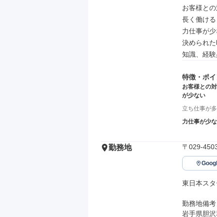
お客様との
長く働ける

力仕事が少
決められた
知識、経験
特徴・ポイ
お客様との対
が少ない
立ち仕事が多
力仕事が少な
〒029-4
勤務地
Goo
東日本スタ
勤務地備考

岩手県胆沢