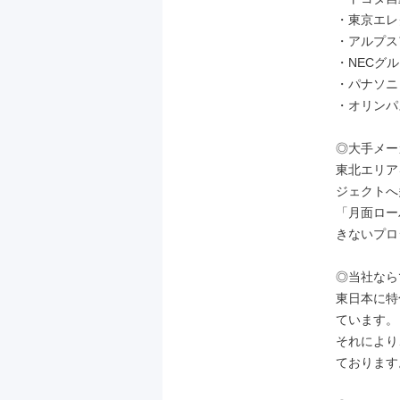
・東京エレ
・アルプス
・NECグル
・パナソニ
・オリンパ
◎大手メー
東北エリア
ジェクトへ
「月面ロー
きないプロ
◎当社なら
東日本に特
ています。

それにより
ております。