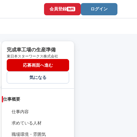
会員登録
ログイン
無料
完成車工場の生産準備
東日本スターワークス株式会社
応募画面へ進む
気になる
仕事概要
仕事内容
求めている人材
職場環境・雰囲気