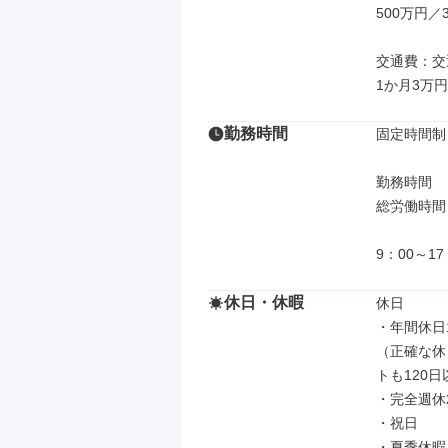
500万円／
交通費：交
1か月3万
勤務時間
固定時間制

勤務時間

総労働時間：
9：00～1
休日・休暇
休日

・年間休日1
（正確な休
トも120
・完全週休2
・祝日

・夏季休暇