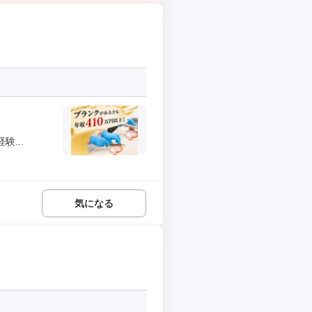
...
気になる