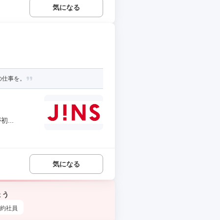
気になる
の仕事を。
...
気になる
ょう
約社員