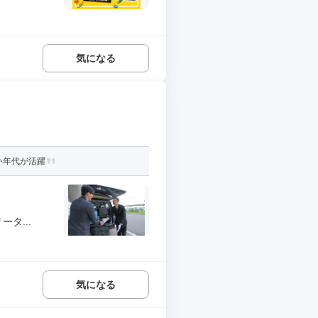
気になる
い年代が活躍
タ...
気になる