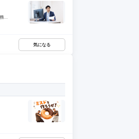
...
気になる