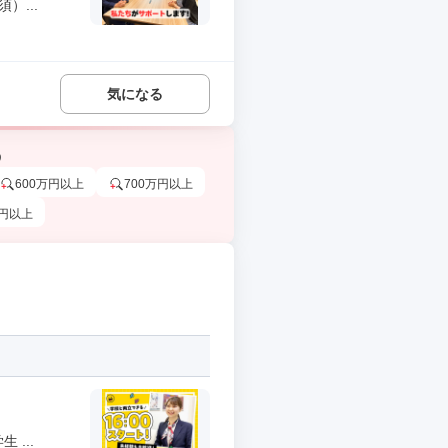
）...
気になる
う
600万円以上
700万円以上
万円以上
...