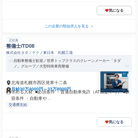
気になる
この企業の類似求人を見る
正社員
整備士/TD08
株式会社タダノテクノ東日本 札幌工場
自動車整備士歓迎／世界トップクラスのクレーンメーカー「タダ
ノ」グループ／大型特殊車両整備
北海道札幌市西区発寒十二条
月給30万4000円～33万8000円
求める人材: ■必須条件 ・普通自動車免許（AT限定不可） ■歓
迎条件 ・自動車や...
交通費支給
気になる