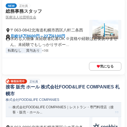
NEW
正社員
総務事務スタッフ
医療法人社団明生会
〒063-0842北海道札幌市西区八軒二条西
月給18万8600円～22万6100円
求める人物像 未経験者応募OK ※資格や経験は必要ありませ
ん。未経験でもしっかりサポー...
転勤なし
賞与あり
+3個
気になる
正社員
接客 販売 ホール 株式会社FOOD&LIFE COMPANIES 札
幌市
株式会社FOOD&LIFE COMPANIES
株式会社FOOD&LIFE COMPANIES｜レストラン・専門料理店（接
客・販売・ホール...