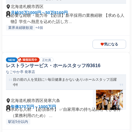
北海道札幌市西区
月給30万1000円～50万8160円
必要な経験・能力等 【必須】新卒採用の業務経験 【求める人
物】学生へ熱意を込めた話し方...
業界未経験歓迎
+4個
気になる
NEW
正社員
レストランサービス・ホールスタッフ/93616
なごやか亭 発寒店
目の前の人を笑顔に✨毎日健康まかないあり♪ホールスタッフ活躍
中❗️
北海道札幌市西区発寒六条
年俸370万円～1000万円
求める人材: 【必須条件】 ✅️自家用車の持ち込みができる方
（業務利用のため） ...
駅近5分以内