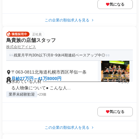
気になる
この企業の類似求人を見る
正社員
鳥貴族の店舗スタッフ
株式会社アイビス
残業月平均30h以下/月8~9休/4期連続ベースアップ中◎
〒063-0811北海道札幌市西区琴似一条
月給27万円～41万8000円
求めている人材 ――――――――――――――――― ●求め
る人物像について● こんな人...
業界未経験歓迎
+23個
気になる
この企業の類似求人を見る