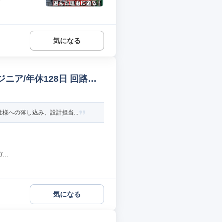
気になる
ニア/年休128日 回路設
への落し込み、設計担当...
..
気になる