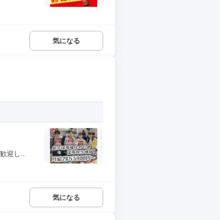
気になる
迎し...
気になる