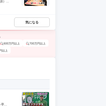
）...
気になる
う
600万円以上
700万円以上
万円以上
...