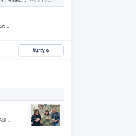
。将来的には、バックオフ...
...
気になる
...