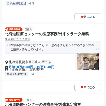
業界未経験歓迎
+8個
気になる
正社員
北海道医療センターの医療事務/外来クラーク業務
株式会社ニチイ学館
医療事務の資格がなくてもOK！患者さまと明るく対応できる方の
ご応募お待ちしています。
北海道札幌市西区山の手五条
月給18万3140円～19万1040円
【必要資格】 無資格OK
業界未経験歓迎
+5個
気になる
正社員
北海道医療センターの医療事務/外来算定業務