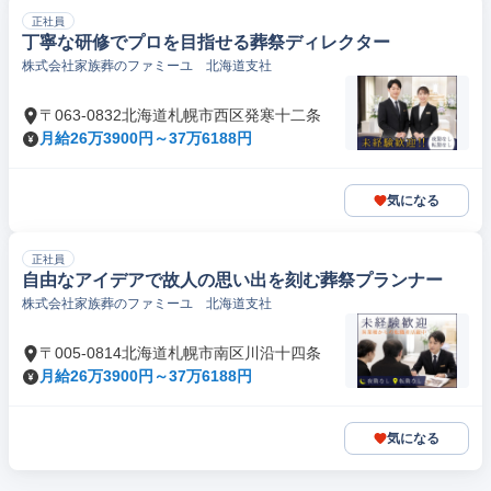
正社員
丁寧な研修でプロを目指せる葬祭ディレクター
株式会社家族葬のファミーユ 北海道支社
〒063-0832北海道札幌市西区発寒十二条
月給26万3900円～37万6188円
気になる
正社員
自由なアイデアで故人の思い出を刻む葬祭プランナー
株式会社家族葬のファミーユ 北海道支社
〒005-0814北海道札幌市南区川沿十四条
月給26万3900円～37万6188円
気になる