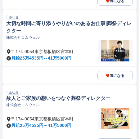
気になる
正社員
大切な時間に寄り添うやりがいのあるお仕事|葬祭ディレ
クター
株式会社コムウェル
〒174-0054東京都板橋区宮本町
月給25万4535円～41万5000円
気になる
正社員
故人とご家族の想いをつなぐ葬祭ディレクター
株式会社コムウェル
〒174-0054東京都板橋区宮本町
月給25万4535円～41万5000円