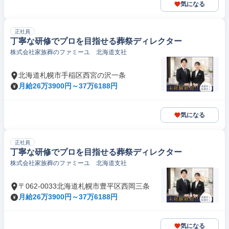
気になる
正社員
丁寧な研修でプロを目指せる葬祭ディレクター
株式会社家族葬のファミーユ 北海道支社
北海道札幌市手稲区西宮の沢一条
月給26万3900円～37万6188円
気になる
正社員
丁寧な研修でプロを目指せる葬祭ディレクター
株式会社家族葬のファミーユ 北海道支社
〒062-0033北海道札幌市豊平区西岡三条
月給26万3900円～37万6188円
気になる