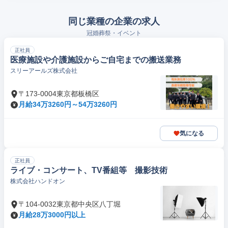
同じ業種の企業の求人
冠婚葬祭・イベント
正社員
医療施設や介護施設からご自宅までの搬送業務
スリーアールズ株式会社
〒173-0004東京都板橋区
月給34万3260円～54万3260円
気になる
正社員
ライブ・コンサート、TV番組等 撮影技術
株式会社ハンドオン
〒104-0032東京都中央区八丁堀
月給28万3000円以上