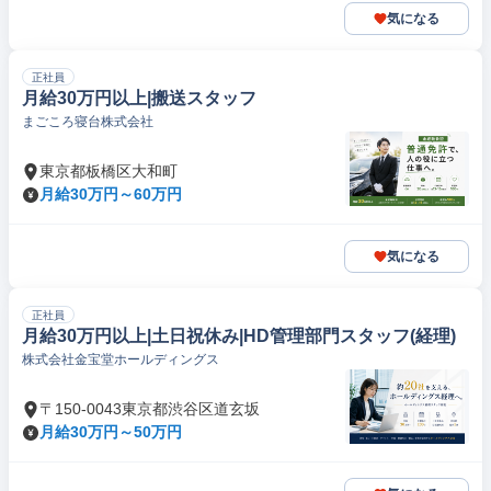
気になる
正社員
月給30万円以上|搬送スタッフ
まごころ寝台株式会社
東京都板橋区大和町
月給30万円～60万円
気になる
正社員
月給30万円以上|土日祝休み|HD管理部門スタッフ(経理)
株式会社金宝堂ホールディングス
〒150-0043東京都渋谷区道玄坂
月給30万円～50万円