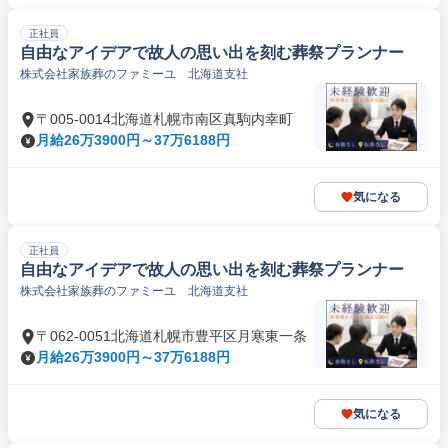
正社員
自由なアイデアで故人の思い出を刻む葬祭プランナー
株式会社家族葬のファミーユ 北海道支社
〒005-0014北海道札幌市南区真駒内幸町
月給26万3900円～37万6188円
気になる
正社員
自由なアイデアで故人の思い出を刻む葬祭プランナー
株式会社家族葬のファミーユ 北海道支社
〒062-0051北海道札幌市豊平区月寒東一条
月給26万3900円～37万6188円
気になる