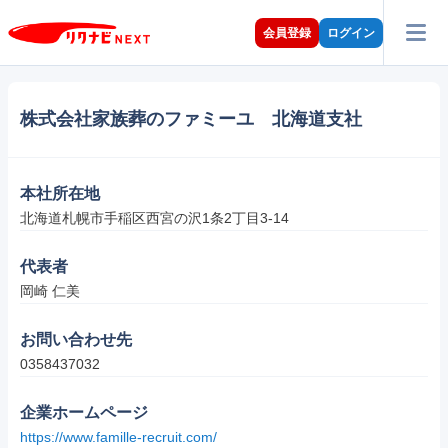
会員登録
ログイン
株式会社家族葬のファミーユ 北海道支社
本社所在地
北海道札幌市手稲区西宮の沢1条2丁目3-14
代表者
岡崎 仁美
お問い合わせ先
0358437032
企業ホームページ
https://www.famille-recruit.com/