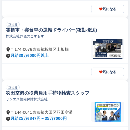
気になる
正社員
霊柩車・寝台車の運転ドライバー(夜勤搬送)
株式会社葬儀のこすもす
〒174-0076東京都板橋区上板橋
月給30万6000円以上
気になる
正社員
羽田空港の従業員用手荷物検査スタッフ
サンエス警備保障株式会社
〒144-0041東京都大田区羽田空港
月給25万6847円～35万7000円