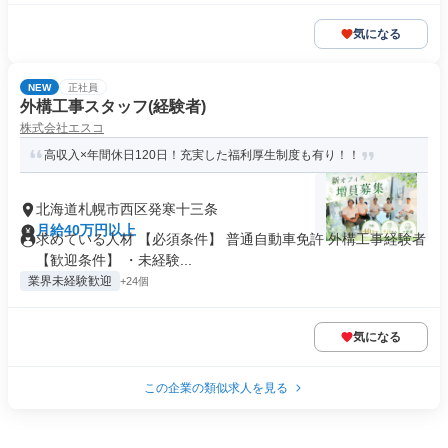
気になる
NEW
正社員
外構工事スタッフ(経験者)
株式会社エスコ
高収入×年間休日120日！充実した福利厚生制度も有り！！
北海道札幌市西区発寒十三条
月給40万円以上
求めている人材 【必須条件】 普通自動車免許 外構工事経験者
【歓迎条件】 ・未経験...
業界未経験歓迎
+24個
気になる
この企業の類似求人を見る