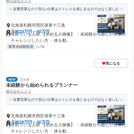
株式会社エスコ
反響営業なので安心♪仕事はストレスを感じるものではなく楽しむ
北海道札幌市西区発寒十三条
月給28万円～40万円
求めている人材 【求める人物像】 ・未経験から新しい仕事に
チャレンジしたい方 ・体を動...
業界未経験歓迎
+17個
気になる
NEW
正社員
未経験から始められるプランナー
株式会社エスコ
反響営業なので安心♪仕事はストレスを感じるものではなく楽しむ
北海道札幌市西区発寒十三条
月給28万円～40万円
求めている人材 【求める人物像】 ・未経験から新しい仕事に
チャレンジしたい方 ・体を動...