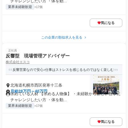
チャレンジしたい方 ・体を動...
業界未経験歓迎
+17個
気になる
この企業の類似求人を見る
正社員
反響型 現場管理アドバイザー
株式会社エスコ
反響営業なので安心♪仕事はストレスを感じるものではなく楽しむ
北海道札幌市西区発寒十三条
月給28万円～40万円
求めている人材 【求める人物像】 ・未経験から新しい仕事に
チャレンジしたい方 ・体を動...
業界未経験歓迎
+17個
気になる