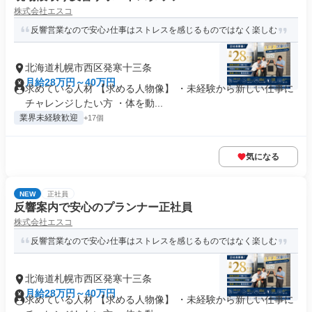
株式会社エスコ
反響営業なので安心♪仕事はストレスを感じるものではなく楽しむ
北海道札幌市西区発寒十三条
月給28万円～40万円
求めている人材 【求める人物像】 ・未経験から新しい仕事に
チャレンジしたい方 ・体を動...
業界未経験歓迎
+17個
気になる
NEW
正社員
反響案内で安心のプランナー正社員
株式会社エスコ
反響営業なので安心♪仕事はストレスを感じるものではなく楽しむ
北海道札幌市西区発寒十三条
月給28万円～40万円
求めている人材 【求める人物像】 ・未経験から新しい仕事に