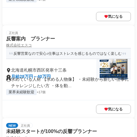
気になる
正社員
反響案内 プランナー
株式会社エスコ
反響営業なので安心♪仕事はストレスを感じるものではなく楽しむ
北海道札幌市西区発寒十三条
月給28万円～40万円
求めている人材 【求める人物像】 ・未経験から新しい仕事に
チャレンジしたい方 ・体を動...
業界未経験歓迎
+17個
気になる
NEW
正社員
未経験スタートが100%の反響プランナー