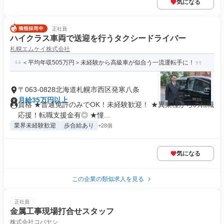
気になる
正社員
ハイクラス車両で送迎を行うタクシードライバー
札幌エムケイ株式会社
＜平均年収505万円＞未経験から高級車が似合う一流運転手に！
〒063-0828北海道札幌市西区発寒八条
月給35万円以上
資格 ★普通免許のみでOK！未経験歓迎！ ★異業種からの転職
応援！転職支援金有◎ ★憧...
業界未経験歓迎
歩合給あり
+28個
気になる
この企業の類似求人を見る
正社員
金属工事現場打合せスタッフ
株式会社コバヤシ