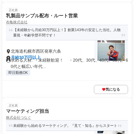
正社員
乳製品サンプル配布・ルート営業
布亀株式会社
【未経験から月給30万円以上！】創業143年の安定した当社。人物
重視・年齢学歴不問です！
北海道札幌市西区発寒六条
月給30万円以上
求める人材: ・未経験歓迎！ ・20代、30代、40代、50代、6
0代と幅広い年代...
即日勤務OK
気になる
正社員
マーケティング担当
株式会社つなぐ
未経験から始めるマーケティング。『見て・知る』からスタート