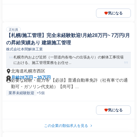
気になる
正社員
【札幌/施工管理】完全未経験歓迎!月給28万円~ 7万円/月
の昇給実績あり 建築施工管理
株式会社本間解体工業
札幌市内および近郊（一部道内各地への出張あり）の解体工事現場
における、施工管理業務をお任せ...
北海道札幌市西区
月給28万円～35万円
必要な経験・能力等 【必須】普通自動車免許（社有車での通
勤可・ガソリン代支給）【尚可】...
業界未経験歓迎
+5個
気になる
この企業の類似求人を見る