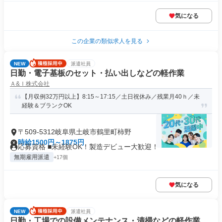
気になる
この企業の類似求人を見る
NEW
派遣社員
日勤・電子基板のセット・払い出しなどの軽作業
Ａ&Ｉ株式会社
【月収例32万円以上】8:15～17:15／土日祝休み／残業月40ｈ／未
経験＆ブランクOK
〒509-5312岐阜県土岐市鶴里町柿野
時給1500円～1875円
応募資格 ■未経験OK！製造デビュー大歓迎！
無期雇用派遣
+17個
気になる
NEW
派遣社員
日勤・工場での設備メンテナンス・清掃などの軽作業