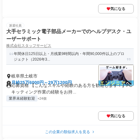
気になる
派遣社員
大手セラミック電子部品メーカーでのヘルプデスク・ユ
ーザーサポート
株式会社スタッフサービス
年間休日125日以上・月残業9時間以内・年間90,000件以上のプロ
ジェクト（2026年3...
岐阜県土岐市
月給25万6000円～29万1200円
応募資格 【こんなスキルや経験のある方を歓迎します！】PC
キッティング作業の経験をお持...
業界未経験歓迎
+24個
気になる
この企業の類似求人を見る