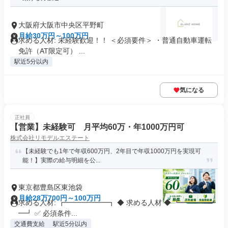
大阪府大阪市中央区平野町
月給30万円～100万円
求める人材: 未経験歓迎！！ ＜必須要件＞ ・普通自動車運転
免許（AT限定可） ...
駅近5分以内
気になる
正社員
【営業】未経験可 月平均60万・年1000万円可
株式会社リモデルエステート
【未経験でも1年で年収600万円、2年目で年収1000万円を実現可
能！】実際の給与明細を公...
東京都豊島区東池袋
月給28万700円～100万円
求める人材: ┏━━━━━━┓ ◆ 求める人材 ◆ ┗━━━━━
━┛ ✅ 必須条件...
交通費支給
駅近5分以内