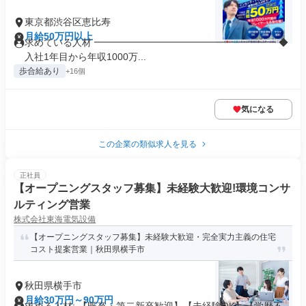
東京都渋谷区恵比寿
月給50万円以上
求めている人材 ━━━━━━━━━━━━━━━━━━━ ◆
入社1年目から年収1000万...
歩合給あり
+16個
気になる
この企業の類似求人を見る
正社員
【オープニングスタッフ募集】未経験大歓迎!環境コンサ
ルティング営業
株式会社東海電気設備
【オープニングスタッフ募集】未経験大歓迎・完全実力主義の住宅
コスト提案営業｜秋田県横手市
秋田県横手市
月給30万円～90万円