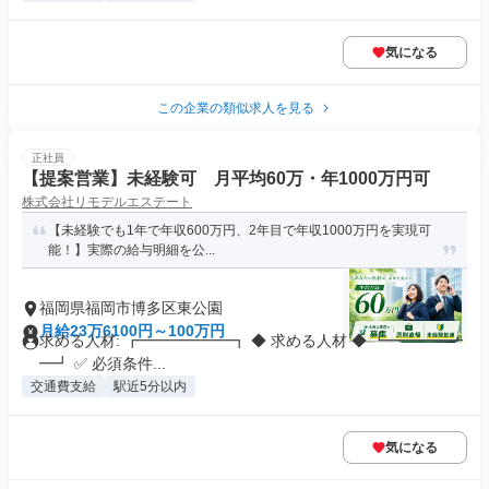
気になる
この企業の類似求人を見る
正社員
【提案営業】未経験可 月平均60万・年1000万円可
株式会社リモデルエステート
【未経験でも1年で年収600万円、2年目で年収1000万円を実現可
能！】実際の給与明細を公...
福岡県福岡市博多区東公園
月給23万6100円～100万円
求める人材: ┏━━━━━━┓ ◆ 求める人材 ◆ ┗━━━━━
━┛ ✅ 必須条件...
交通費支給
駅近5分以内
気になる