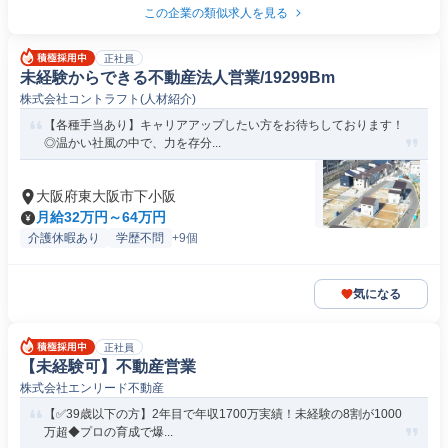
この企業の類似求人を見る
正社員
未経験からできる不動産法人営業/19299Bm
株式会社コントラフト(人材紹介)
【各種手当あり】キャリアアップしたい方をお待ちしております！
◎温かい社風の中で、力を存分...
大阪府東大阪市下小阪
月給32万円～64万円
介護休暇あり
学歴不問
+9個
気になる
正社員
【未経験可】不動産営業
株式会社エンリード不動産
【✅39歳以下の方】2年目で年収1700万実績！未経験の8割が1000
万超◆プロの育成で爆...