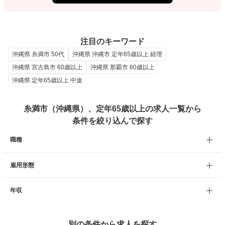
注目のキーワード
沖縄県 糸満市 50代
沖縄県 沖縄市 定年65歳以上 経理
沖縄県 宮古島市 60歳以上
沖縄県 那覇市 60歳以上
沖縄県 定年65歳以上 中途
糸満市（沖縄県）、定年65歳以上の求人一覧から
条件を絞り込んで探す
職種
雇用形態
年収
別の条件から求人を探す