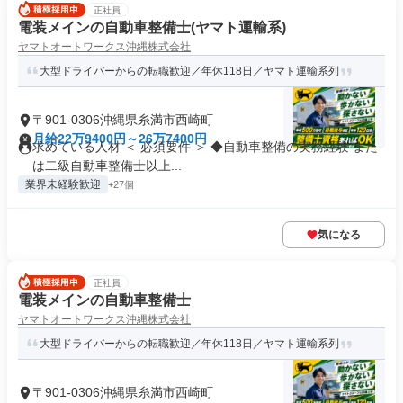
正社員
電装メインの自動車整備士(ヤマト運輸系)
ヤマトオートワークス沖縄株式会社
大型ドライバーからの転職歓迎／年休118日／ヤマト運輸系列
〒901-0306沖縄県糸満市西崎町
月給22万9400円～26万7400円
求めている人材 ＜ 必須要件 ＞ ◆自動車整備の実務経験 また
は二級自動車整備士以上...
業界未経験歓迎
+27個
気になる
正社員
電装メインの自動車整備士
ヤマトオートワークス沖縄株式会社
大型ドライバーからの転職歓迎／年休118日／ヤマト運輸系列
〒901-0306沖縄県糸満市西崎町