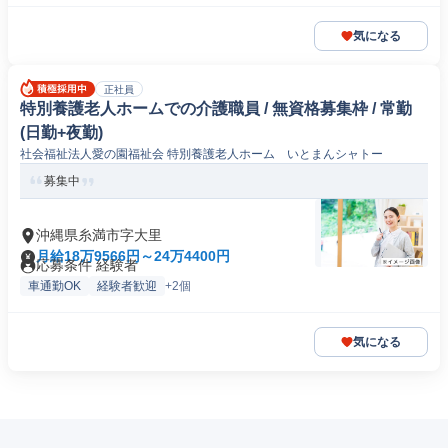
気になる
正社員
特別養護老人ホームでの介護職員 / 無資格募集枠 / 常勤
(日勤+夜勤)
社会福祉法人愛の園福祉会 特別養護老人ホーム いとまんシャトー
募集中
沖縄県糸満市字大里
月給18万9566円～24万4400円
応募条件 経験者
車通勤OK
経験者歓迎
+2個
気になる