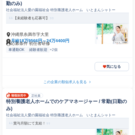
勤のみ)
社会福祉法人愛の園福祉会 特別養護老人ホーム いとまんシャトー
【未経験者も応募可】
沖縄県糸満市字大里
月給18万9566円～24万4400円
応募条件 初任者研修
車通勤OK
経験者歓迎
+2個
気になる
この企業の類似求人を見る
正社員
特別養護老人ホームでのケアマネージャー / 常勤(日勤の
み)
社会福祉法人愛の園福祉会 特別養護老人ホーム いとまんシャトー
賞与月額にて支給！