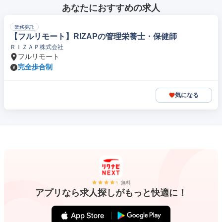
あなたにおすすめの求人
業務委託
【フルリモート】RIZAPの管理栄養士・保健師
ＲＩＺＡＰ株式会社
フルリモート
完全歩合制
気になる
無料
アプリなら求人探しがもっと快適に！