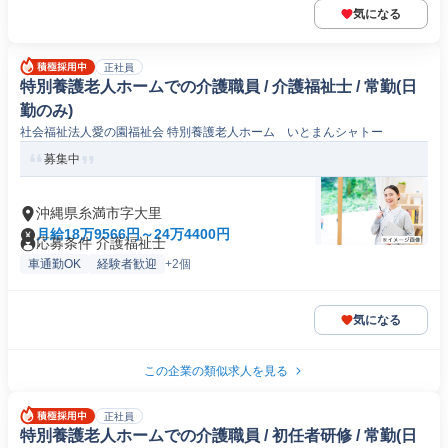
気になる
正社員
特別養護老人ホームでの介護職員 / 介護福祉士 / 常勤(日
勤のみ)
社会福祉法人愛の園福祉会 特別養護老人ホーム いとまんシャトー
募集中
沖縄県糸満市字大里
月給18万9566円～24万4400円
応募条件 介護福祉士
車通勤OK
経験者歓迎
+2個
気になる
この企業の類似求人を見る
正社員
特別養護老人ホームでの介護職員 / 初任者研修 / 常勤(日