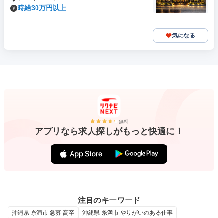
時給30万円以上
気になる
無料
アプリなら求人探しがもっと快適に！
注目のキーワード
沖縄県 糸満市 急募 高卒
沖縄県 糸満市 やりがいのある仕事