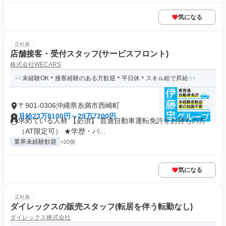
気になる
正社員
店舗接客・受付スタッフ(サービスフロント)
株式会社WECARS
未経験OK＊接客経験のある方歓迎＊平日休＊スキル給で昇給
〒901-0306沖縄県糸満市西崎町
月給23万8100円～29万7200円
求めている人材 【必須】 普通自動車運転免許をお持ちの方
（AT限定可） ★学歴・パ...
業界未経験歓迎
+20個
気になる
正社員
ダイレックスの販売スタッフ(転居を伴う転勤なし)
ダイレックス株式会社