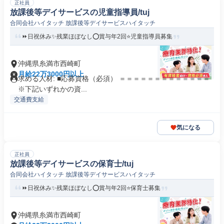
正社員
放課後等デイサービスの児童指導員/tuj
合同会社ハイタッチ 放課後等デイサービスハイタッチ
⏩️日祝休み✨残業ほぼなし⭕賞与年2回⭐児童指導員募集
沖縄県糸満市西崎町
月給22万3000円以上
求める人材: ■応募資格（必須） ＝＝＝＝＝＝＝＝＝＝＝＝＝
※下記いずれかの資...
交通費支給
気になる
正社員
放課後等デイサービスの保育士/tuj
合同会社ハイタッチ 放課後等デイサービスハイタッチ
⏩️日祝休み✨残業ほぼなし⭕賞与年2回⭐保育士募集
沖縄県糸満市西崎町