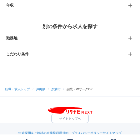
年収
別の条件から求人を探す
勤務地
こだわり条件
転職・求人トップ
/
沖縄県
/
糸満市
/
副業・WワークOK
サイトトップへ
中途採用をご検討の企業様
利用規約・プライバシーポリシー
サイトマップ
ヘルプ・お問い合わせ