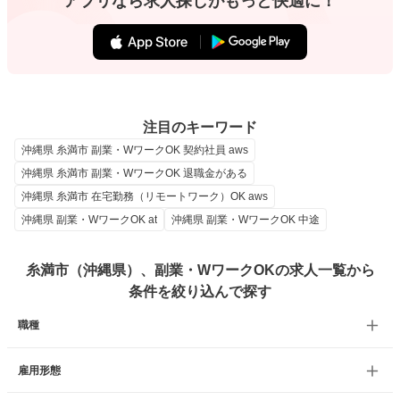
アプリなら求人探しがもっと快適に！
注目のキーワード
沖縄県 糸満市 副業・WワークOK 契約社員 aws
沖縄県 糸満市 副業・WワークOK 退職金がある
沖縄県 糸満市 在宅勤務（リモートワーク）OK aws
沖縄県 副業・WワークOK at
沖縄県 副業・WワークOK 中途
糸満市（沖縄県）、副業・WワークOKの求人一覧から
条件を絞り込んで探す
職種
雇用形態