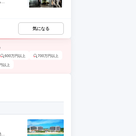
..
気になる
う
600万円以上
700万円以上
万円以上
..