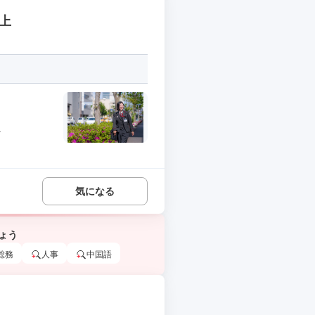
上
.
気になる
ょう
総務
人事
中国語