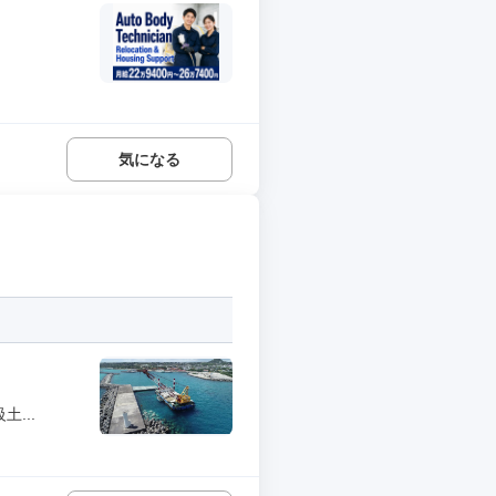
気になる
...