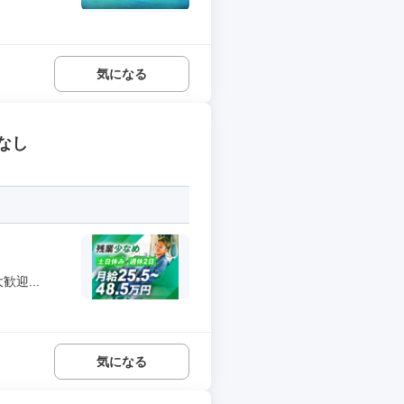
気になる
なし
迎...
気になる