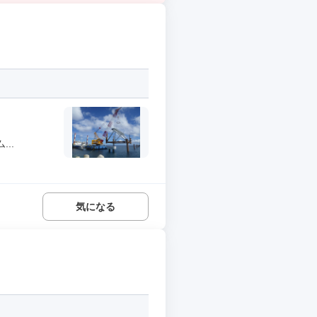
..
気になる