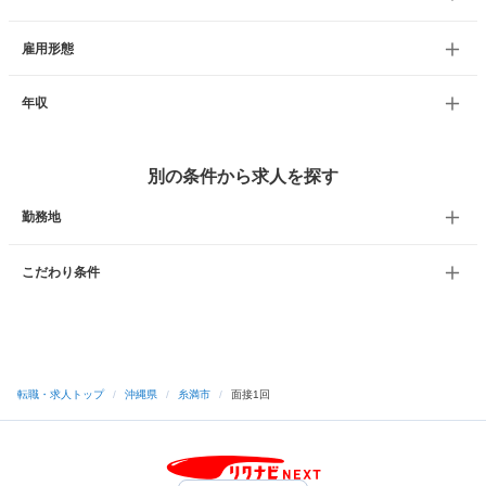
雇用形態
年収
別の条件から求人を探す
勤務地
こだわり条件
転職・求人トップ
/
沖縄県
/
糸満市
/
面接1回