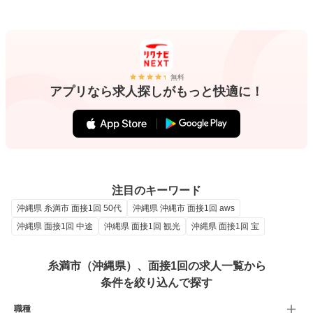
無料
アプリなら求人探しがもっと快適に！
注目のキーワード
沖縄県 糸満市 面接1回 50代
沖縄県 沖縄市 面接1回 aws
沖縄県 面接1回 中途
沖縄県 面接1回 観光
沖縄県 面接1回 宝
糸満市（沖縄県）、面接1回の求人一覧から
条件を絞り込んで探す
職種