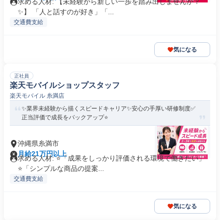
求める人材: 【未経験から新しい一歩を踏み出しませんか？
✨】 「人と話すのが好き」「...
交通費支給
気になる
正社員
楽天モバイルショップスタッフ
楽天モバイル 糸満店
✨業界未経験から描くスピードキャリア✨安心の手厚い研修制度✅
正当評価で成長をバックアップ⭐
沖縄県糸満市
月給21万円以上
求める人材: ⭐「成果をしっかり評価される環境で働きたい」
⭐「シンプルな商品の提案...
交通費支給
気になる