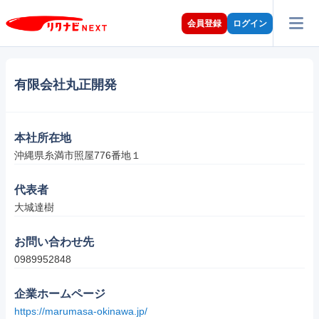
会員登録
ログイン
有限会社丸正開発
本社所在地
沖縄県糸満市照屋776番地１
代表者
大城達樹
お問い合わせ先
0989952848
企業ホームページ
https://marumasa-okinawa.jp/