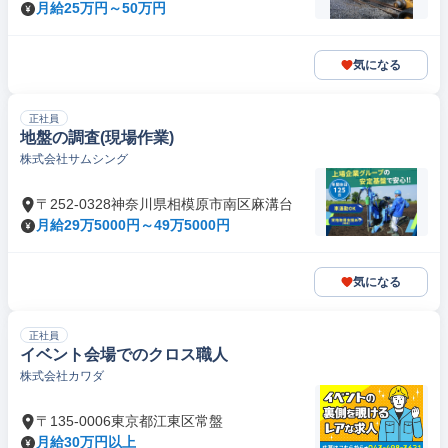
月給25万円～50万円
気になる
正社員
地盤の調査(現場作業)
株式会社サムシング
〒252-0328神奈川県相模原市南区麻溝台
月給29万5000円～49万5000円
気になる
正社員
イベント会場でのクロス職人
株式会社カワダ
〒135-0006東京都江東区常盤
月給30万円以上