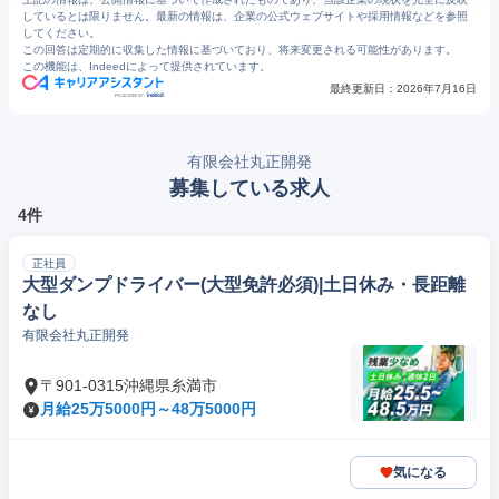
しているとは限りません。最新の情報は、企業の公式ウェブサイトや採用情報などを参照
してください。
この回答は定期的に収集した情報に基づいており、将来変更される可能性があります。
この機能は、Indeedによって提供されています。
最終更新日：
2026年7月16日
有限会社丸正開発
募集している求人
4件
正社員
大型ダンプドライバー(大型免許必須)|土日休み・長距離
なし
有限会社丸正開発
〒901-0315沖縄県糸満市
月給25万5000円～48万5000円
気になる