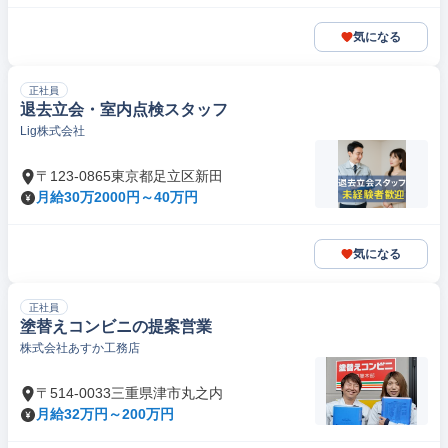
気になる
正社員
退去立会・室内点検スタッフ
Lig株式会社
〒123-0865東京都足立区新田
月給30万2000円～40万円
気になる
正社員
塗替えコンビニの提案営業
株式会社あすか工務店
〒514-0033三重県津市丸之内
月給32万円～200万円