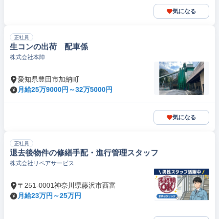
気になる
正社員
生コンの出荷 配車係
株式会社本陣
愛知県豊田市加納町
月給25万9000円～32万5000円
気になる
正社員
退去後物件の修繕手配・進行管理スタッフ
株式会社リペアサービス
〒251-0001神奈川県藤沢市西富
月給23万円～25万円