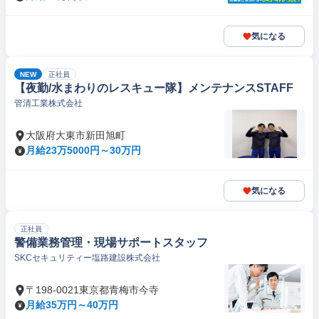
気になる
NEW
正社員
【夜勤/水まわりのレスキュー隊】メンテナンスSTAFF
管清工業株式会社
大阪府大東市新田旭町
月給23万5000円～30万円
気になる
正社員
警備業務管理・現場サポートスタッフ
SKCセキュリティー塩路建設株式会社
〒198-0021東京都青梅市今寺
月給35万円～40万円