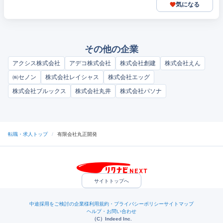
気になる
その他の企業
アクシス株式会社
アデコ株式会社
株式会社創建
株式会社えん
㈱セノン
株式会社レイシャス
株式会社エッグ
株式会社ブルックス
株式会社丸井
株式会社パソナ
転職・求人トップ
/
有限会社丸正開発
サイトトップへ
中途採用をご検討の企業様
利用規約・プライバシーポリシー
サイトマップ
ヘルプ・お問い合わせ
（C）Indeed Inc.