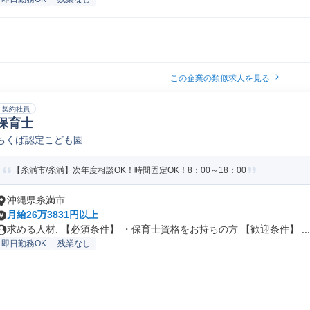
この企業の類似求人を見る
契約社員
保育士
ちくば認定こども園
【糸満市/糸満】次年度相談OK！時間固定OK！8：00～18：00
沖縄県糸満市
月給26万3831円以上
求める人材: 【必須条件】 ・保育士資格をお持ちの方 【歓迎条件】 ...
即日勤務OK
残業なし