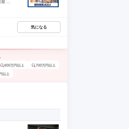
...
気になる
う
600万円以上
700万円以上
万円以上