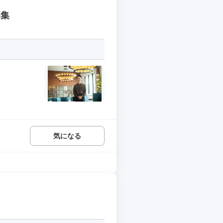
募集
気になる