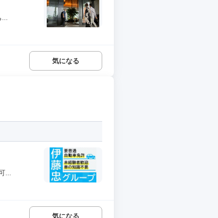
..
気になる
..
気になる