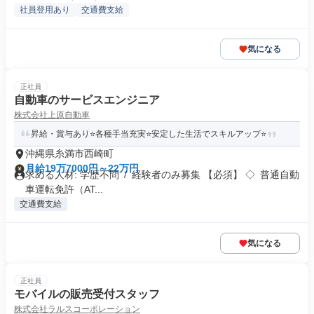
社員登用あり
交通費支給
気になる
正社員
自動車のサービスエンジニア
株式会社上原自動車
昇給・賞与あり⭐各種手当充実⭐安定した生活でスキルアップ⭐
沖縄県糸満市西崎町
月給19万7000円～22万円
求める人材: 学歴不問 / 経験者のみ募集 【必須】 ◇ 普通自動
車運転免許（AT...
交通費支給
気になる
正社員
モバイルの販売受付スタッフ
株式会社ラルスコーポレーション