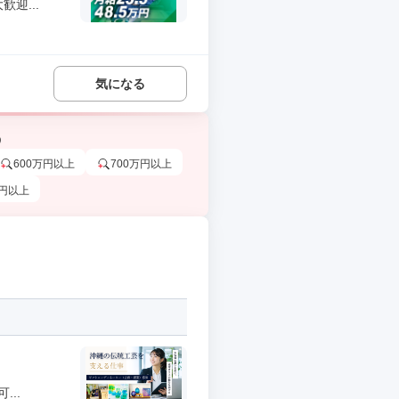
迎...
気になる
う
600万円以上
700万円以上
万円以上
..