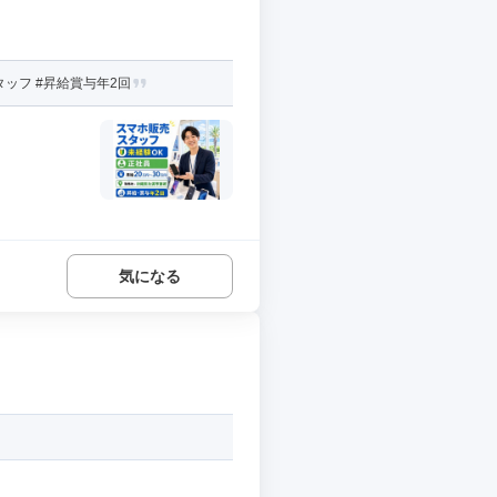
ッフ #昇給賞与年2回
気になる