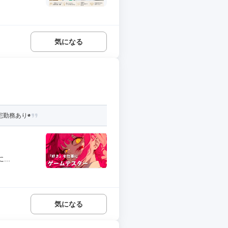
気になる
フ
宅勤務あり◉
..
気になる