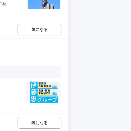
...
気になる
..
気になる