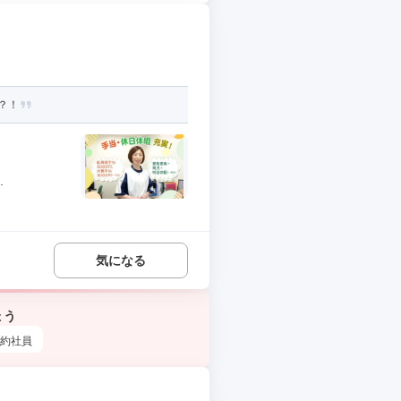
？！
.
気になる
ょう
約社員